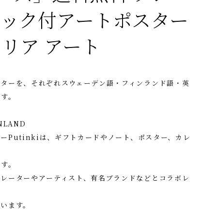
フック付アートポスター
テリア アート
クターを、それぞれスウェーデン語・フィンランド語・英
です。
NLAND
ーPutinkiは、ギフトカードやノート、ポスター、カレ
ます。
トレーターやアーティスト、有名ブランドなどとコラボレ
ています。