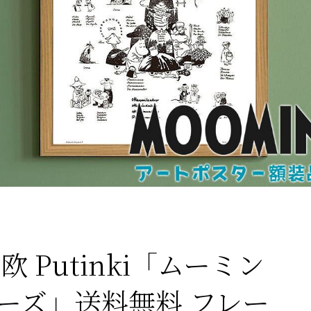
欧 Putinki「ムーミン
ーズ」送料無料 フレー