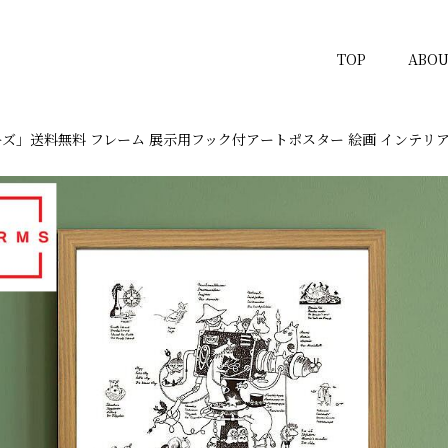
TOP
ABOU
クターズ」送料無料 フレーム 展示用フック付アートポスター 絵画 インテリ