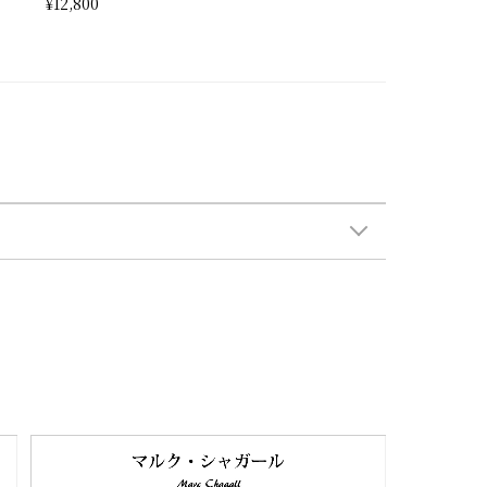
¥12,800