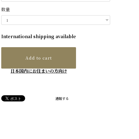
数量
International shipping available
Add to cart
日本国内にお住まいの方向け
通報する