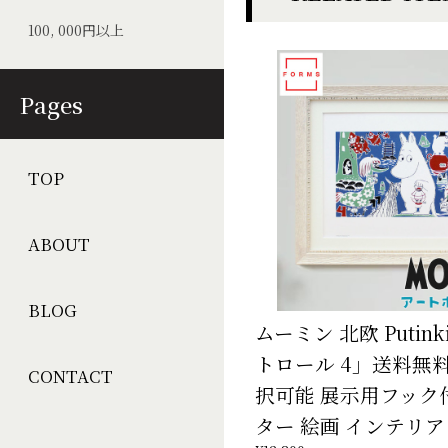
100, 000円以上
Pages
TOP
ABOUT
BLOG
ムーミン 北欧 Putin
トロール 4」送料無
CONTACT
択可能 展示用フック
ター 絵画 インテリア