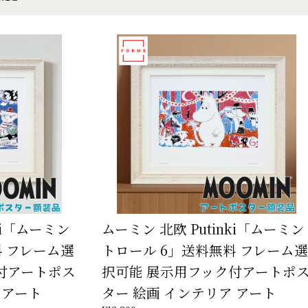
ki「ムーミン
ムーミン 北欧 Putinki「ムーミン
料 フレーム選
トロール 6」送料無料 フレーム選
付アートポス
択可能 展示用フック付アートポ
 アート
ター 絵画 インテリア アート