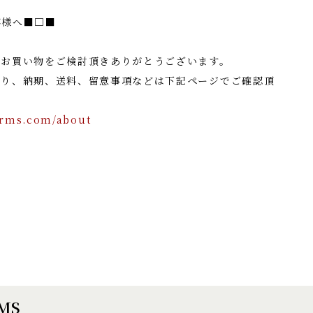
客様へ■□■
でお買い物をご検討頂きありがとうございます。
たり、納期、送料、留意事項などは下記ページでご確認頂
orms.com/about
EMS