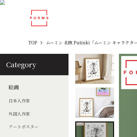
TOP
ムーミン 北欧 Putinki「ムーミン キャラ
Category
絵画
日本人作家
外国人作家
アートポスター