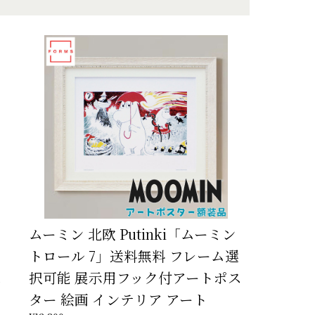
ムーミン 北欧 Putinki「ムーミン
トロール 7」送料無料 フレーム選
ス
択可能 展示用フック付アートポス
ター 絵画 インテリア アート