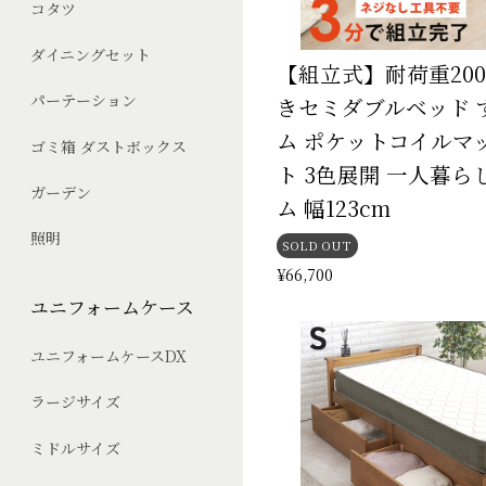
コタツ
ダイニングセット
【組立式】耐荷重200
パーテーション
きセミダブルベッド 
ム ポケットコイルマ
ゴミ箱 ダストボックス
ト 3色展開 一人暮ら
ガーデン
ム 幅123cm
照明
SOLD OUT
¥66,700
ユニフォームケース
ユニフォームケースDX
ラージサイズ
ミドルサイズ