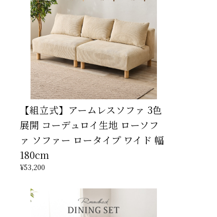
【組立式】アームレスソファ 3色
開
展開 コーデュロイ生地 ローソフ
ァ ソファー ロータイプ ワイド 幅
180cm
¥53,200