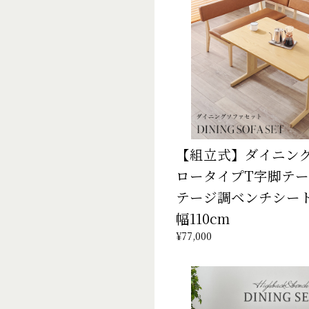
【組立式】ダイニン
ロータイプT字脚テー
テージ調ベンチシート
幅110cm
¥77,000