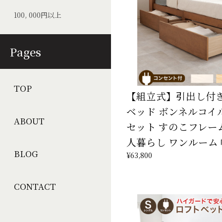
100, 000円以上
Pages
TOP
【組立式】引出し付
ベッド ボンネルコイ
ABOUT
セット すのこフレーム
人暮らし ワンルーム 幅
BLOG
¥63,800
CONTACT