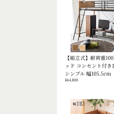
【組立式】耐荷重100
ッド コンセント付き
シンプル 幅105.5cm
¥64,800