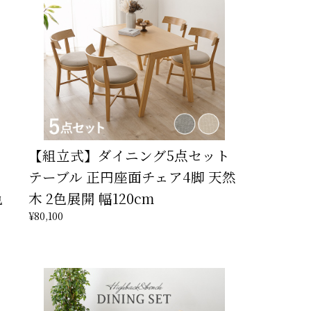
【組立式】ダイニング5点セット
テーブル 正円座面チェア4脚 天然
色
木 2色展開 幅120cm
¥80,100