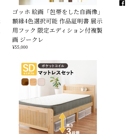
」
ゴッホ 絵画「包帯をした自画像」
示
額縁4色選択可能 作品証明書 展示
製
用フック 限定エディション付複製
画 ジークレ
¥55,000