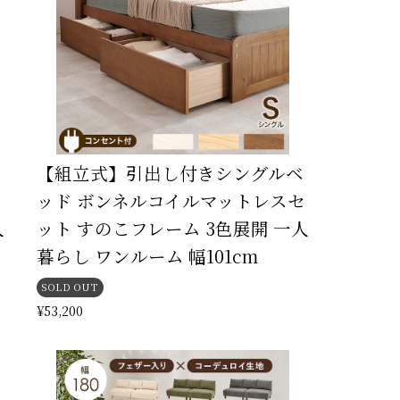
【組立式】引出し付きシングルベ
ッド ボンネルコイルマットレスセ
人
ット すのこフレーム 3色展開 一人
暮らし ワンルーム 幅101cm
SOLD OUT
¥53,200