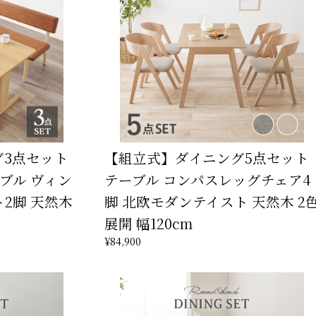
グ3点セット
【組立式】ダイニング5点セット
ブル ヴィン
テーブル コンパスレッグチェア4
2脚 天然木
脚 北欧モダンテイスト 天然木 2
展開 幅120cm
¥84,900