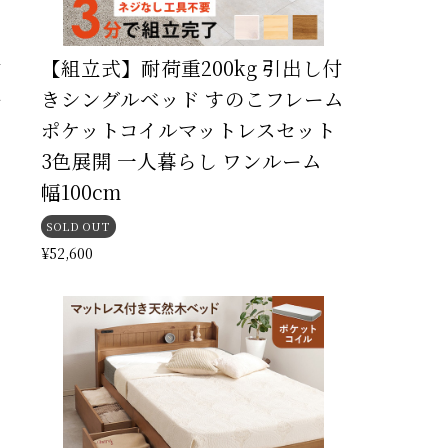
付
【組立式】耐荷重200kg 引出し付
ー
きシングルベッド すのこフレーム
ッ
ポケットコイルマットレスセット
3色展開 一人暮らし ワンルーム
幅100cm
SOLD OUT
¥52,600