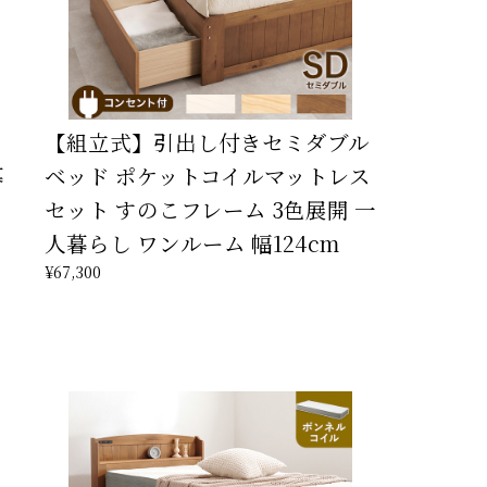
【組立式】引出し付きセミダブル
暮
ベッド ポケットコイルマットレス
セット すのこフレーム 3色展開 一
人暮らし ワンルーム 幅124cm
¥67,300