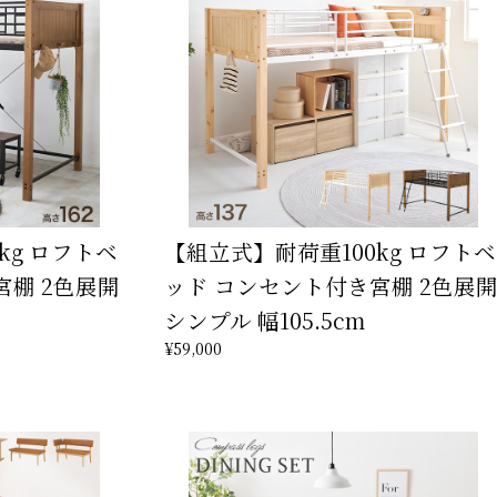
kg ロフトベ
【組立式】耐荷重100kg ロフトベ
宮棚 2色展開
ッド コンセント付き宮棚 2色展
シンプル 幅105.5cm
¥59,000