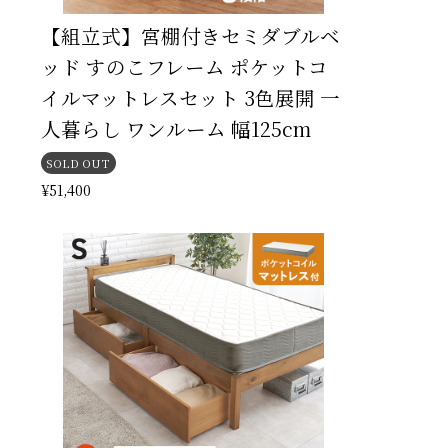
【組立式】宮棚付きセミダブルベ
ッド すのこフレーム ポケットコ
イルマットレスセット 3色展開 一
人暮らし ワンルーム 幅125cm
SOLD OUT
¥51,400