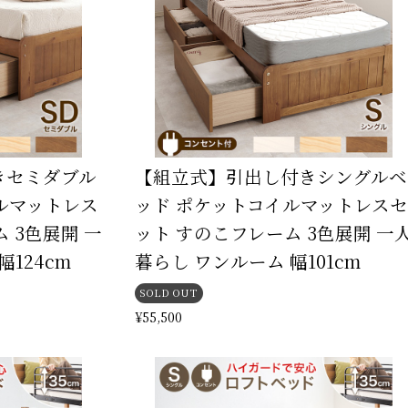
きセミダブル
【組立式】引出し付きシングルベ
ルマットレス
ッド ポケットコイルマットレスセ
 3色展開 一
ット すのこフレーム 3色展開 一
124cm
暮らし ワンルーム 幅101cm
SOLD OUT
¥55,500