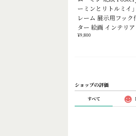
ーミンとリトルミイ」
レーム 展示用フック
ター 絵画 インテリア
¥9,800
ショップの評価
すべて