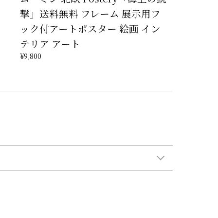
撃」送料無料 フレーム 展示用フ
ック付アートポスター 絵画 イン
テリア アート
¥9,800