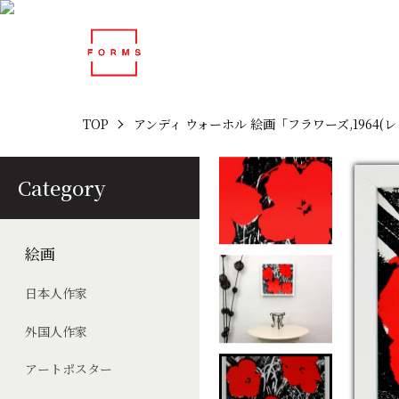
TOP
アンディ ウォーホル 絵画「フラワーズ,1964(レ
Category
絵画
日本人作家
外国人作家
アートポスター