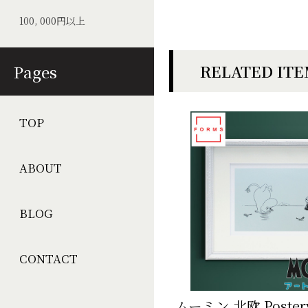
100, 000円以上
RELATED IT
Pages
TOP
ABOUT
BLOG
CONTACT
ムーミン 北欧 Post