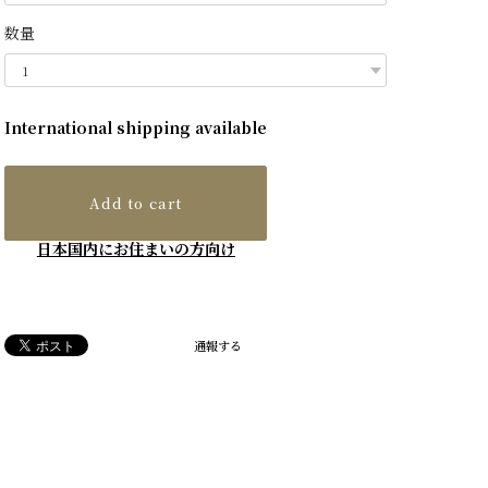
数量
International shipping available
Add to cart
日本国内にお住まいの方向け
通報する