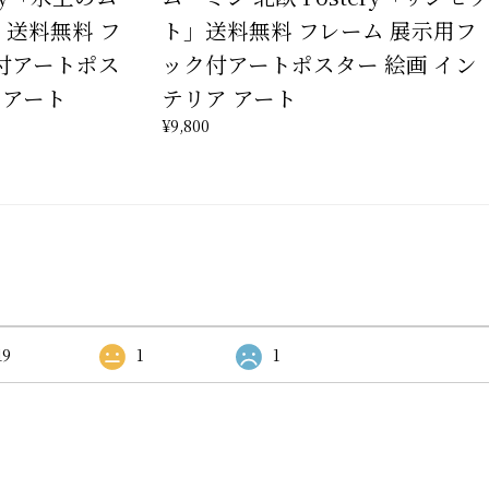
送料無料 フ
ト」送料無料 フレーム 展示用フ
付アートポス
ック付アートポスター 絵画 イン
 アート
テリア アート
¥9,800
19
1
1