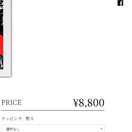
¥8,800
PRICE
ラッピング、熨斗