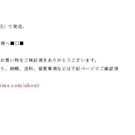
業日）で発送。
客様へ■□■
でお買い物をご検討頂きありがとうございます。
たり、納期、送料、留意事項などは下記ページでご確認頂
orms.com/about