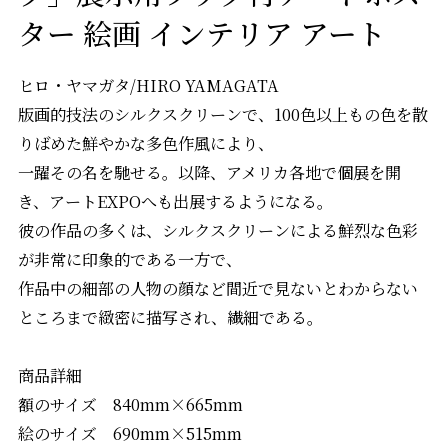
ター 絵画 インテリア アート
ヒロ・ヤマガタ/HIRO YAMAGATA
版画的技法のシルクスクリーンで、100色以上もの色を散
りばめた鮮やかな多色作風により、
一躍その名を馳せる。以降、アメリカ各地で個展を開
き、アートEXPOへも出展するようになる。
彼の作品の多くは、シルクスクリーンによる鮮烈な色彩
が非常に印象的である一方で、
作品中の細部の人物の顔など間近で見ないとわからない
ところまで緻密に描写され、繊細である。
商品詳細
額のサイズ 840mm×665mm
絵のサイズ 690mm×515mm