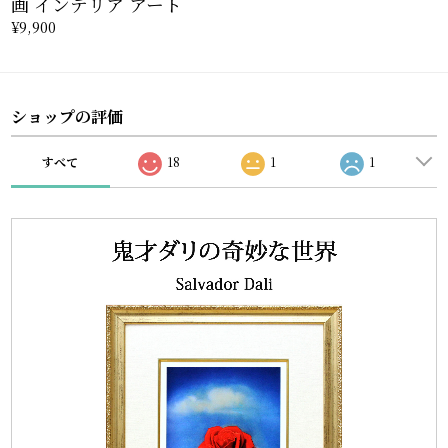
画 インテリア アート
¥9,900
ショップの評価
すべて
18
1
1