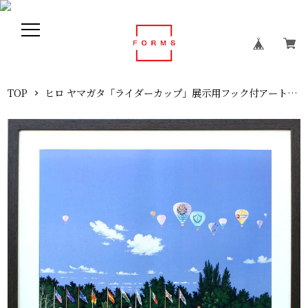
TOP
ヒロ ヤマガタ「ライダーカップ」展示用フック付アートポスター 絵画 インテリア アート