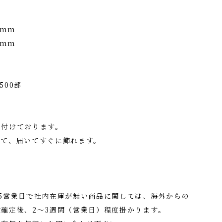
5mm
0mm
500部
を付けております。
して、届いてすぐに飾れます。
5営業日で社内在庫が無い商品に関しては、海外からの
確定後、2〜3週間（営業日）程度掛かります。