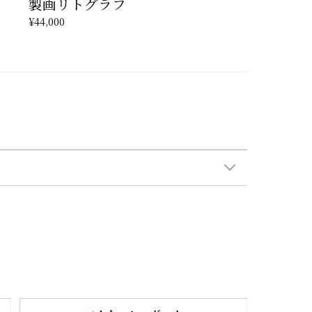
製画リトグラフ
¥44,000