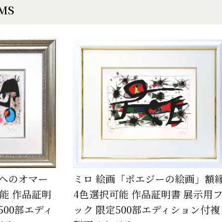
EMS
画へのオマー
ミロ 絵画「ポエジーの絵画」額
能 作品証明
4色選択可能 作品証明書 展示用
500部エディ
ック 限定500部エディション付複