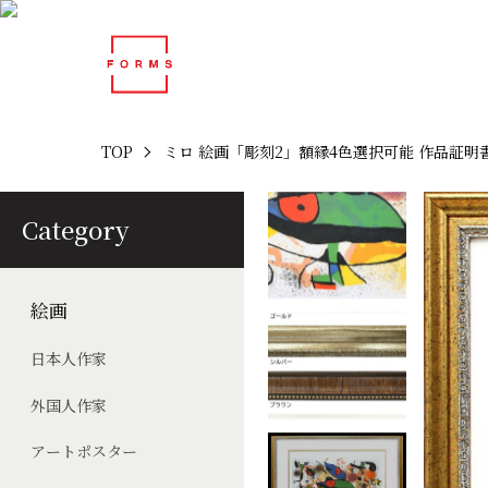
TOP
ミロ 絵画「彫刻2」額縁4色選択可能 作品証明
Category
絵画
日本人作家
外国人作家
アートポスター