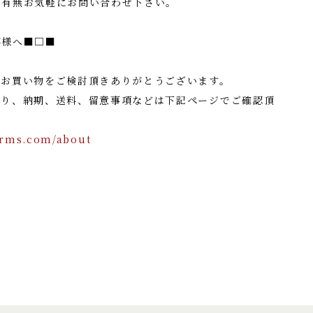
の有無お気軽にお問い合わせ下さい。
客様へ■□■
でお買い物をご検討頂きありがとうございます。
たり、納期、送料、留意事項などは下記ページでご確認頂
orms.com/about