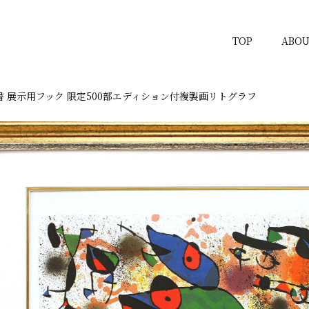
TOP
ABOU
書 展示用フック 限定500部エディション付複製画リトグラフ