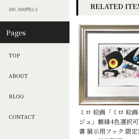
RELATED IT
100, 000円以上
Pages
TOP
ABOUT
BLOG
ミロ 絵画「ミロ 絵
CONTACT
ジュ」額縁4色選択可
書 展示用フック 限定