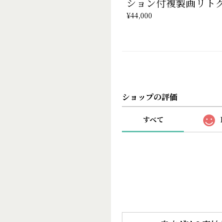
ション付複製画リト
¥44,000
ショップの評価
すべて