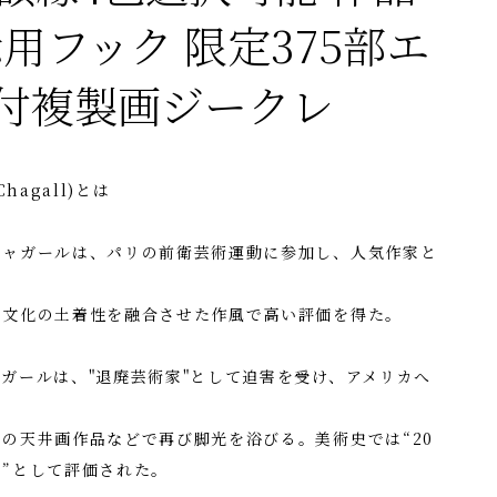
用フック 限定375部エ
付複製画ジークレ
hagall)とは
シャガールは、パリの前衛芸術運動に参加し、人気作家と
ヤ文化の土着性を融合させた作風で高い評価を得た。
ガールは、"退廃芸術家"として迫害を受け、アメリカへ
の天井画作品などで再び脚光を浴びる。美術史では“20
”として評価された。