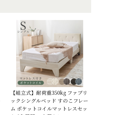
【組立式】耐荷重350kg ファブリ
ー
ックシングルベッド すのこフレー
ッ
ム ポケットコイルマットレスセッ