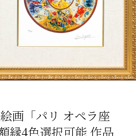
 絵画「パリ オペラ座
額縁4色選択可能 作品