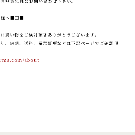
の有無お気軽にお問い合わせ下さい。
客様へ■□■
でお買い物をご検討頂きありがとうございます。
たり、納期、送料、留意事項などは下記ページでご確認頂
orms.com/about