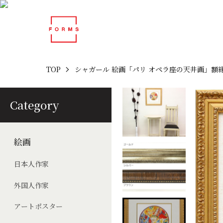
TOP
シャガール 絵画「パリ オペラ座の天井画」額縁
Category
絵画
日本人作家
外国人作家
アートポスター