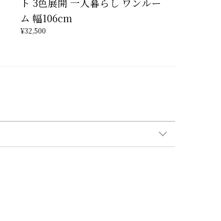
ト 3色展開 一人暮らし ワンルー
ム 幅106cm
¥32,500