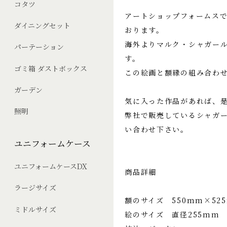
コタツ
アートショップフォームスで
ダイニングセット
おります。
海外よりマルク・シャガー
パーテーション
す。
ゴミ箱 ダストボックス
この絵画と額縁の組み合わ
ガーデン
気に入った作品があれば、
照明
弊社で販売しているシャガ
い合わせ下さい。
ユニフォームケース
ユニフォームケースDX
商品詳細
ラージサイズ
額のサイズ 550mm×52
ミドルサイズ
絵のサイズ 直径255mm