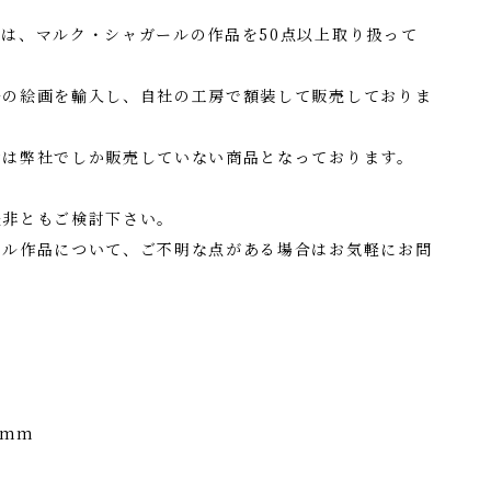
は、マルク・シャガールの作品を50点以上取り扱って
ルの絵画を輸入し、自社の工房で額装して販売しておりま
せは弊社でしか販売していない商品となっております。
是非ともご検討下さい。
ール作品について、ご不明な点がある場合はお気軽にお問
5mm