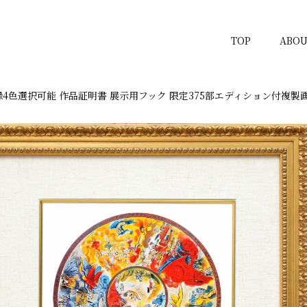
TOP
ABOU
4色選択可能 作品証明書 展示用フック 限定375部エディション付複製