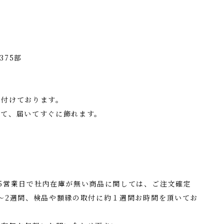
375部
を付けております。
して、届いてすぐに飾れます。
5営業日で社内在庫が無い商品に関しては、ご注文確定
〜2週間、検品や額縁の取付に約１週間お時間を頂いてお