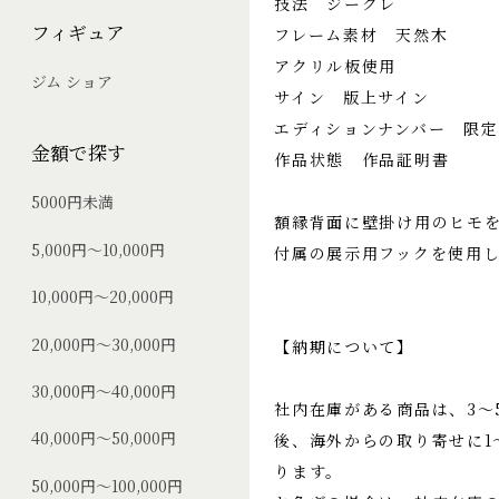
技法 ジークレ
フィギュア
フレーム素材 天然木
アクリル板使用
ジム ショア
サイン 版上サイン
エディションナンバー 限定
金額で探す
作品状態 作品証明書
5000円未満
額縁背面に壁掛け用のヒモ
5,000円～10,000円
付属の展示用フックを使用
10,000円～20,000円
20,000円～30,000円
【納期について】
30,000円～40,000円
社内在庫がある商品は、3〜
40,000円～50,000円
後、海外からの取り寄せに1
ります。
50,000円～100,000円