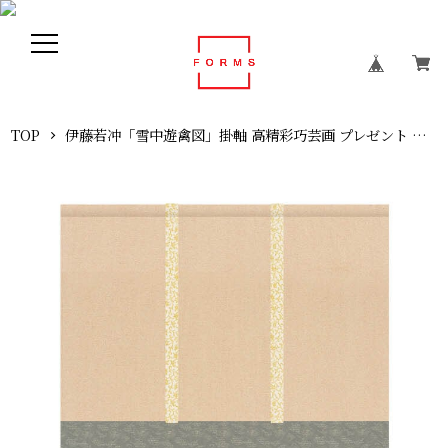
TOP
伊藤若冲「雪中遊禽図」掛軸 高精彩巧芸画 プレゼント ギフト 日本画