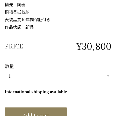
軸先 陶器
桐箱畳紙収納
表装品質10年間保証付き
作品状態 新品
¥30,800
PRICE
数量
International shipping available
Add to cart