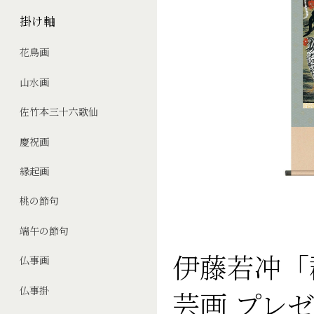
掛け軸
花鳥画
山水画
佐竹本三十六歌仙
慶祝画
縁起画
桃の節句
端午の節句
伊藤若冲「
仏事画
仏事掛
芸画 プレゼ