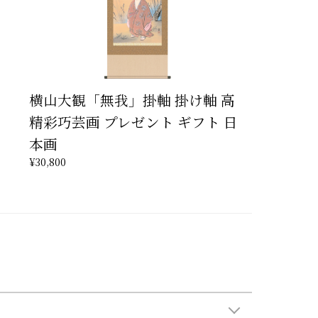
横山大観「無我」掛軸 掛け軸 高
精彩巧芸画 プレゼント ギフト 日
本画
¥30,800