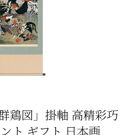
群鶏図」掛軸 高精彩巧
ント ギフト 日本画