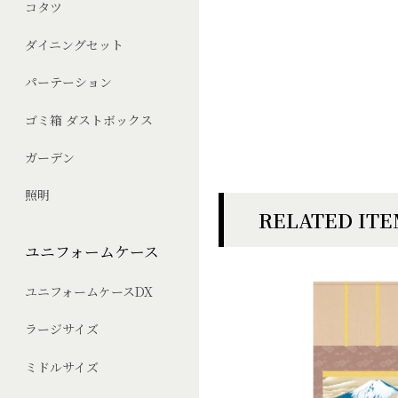
コタツ
ダイニングセット
パーテーション
ゴミ箱 ダストボックス
ガーデン
照明
RELATED IT
ユニフォームケース
ユニフォームケースDX
ラージサイズ
ミドルサイズ