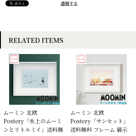
通報する
RELATED ITEMS
ムーミン 北欧
ムーミン 北欧
Postery「氷上のムーミ
Postery「サンセット」
ンとリトルミイ」送料無
送料無料 フレーム 展示