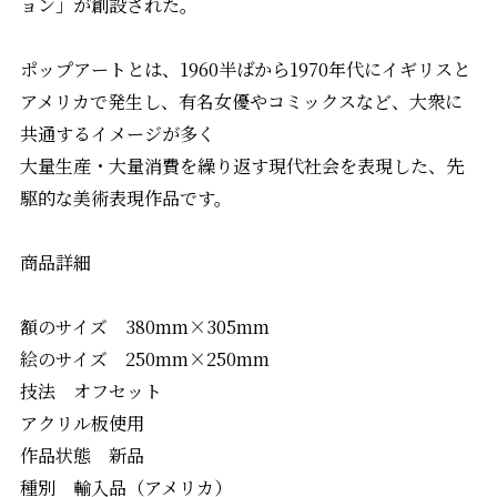
ョン」が創設された。
ポップアートとは、1960半ばから1970年代にイギリスと
アメリカで発生し、有名女優やコミックスなど、大衆に
共通するイメージが多く
大量生産・大量消費を繰り返す現代社会を表現した、先
駆的な美術表現作品です。
商品詳細
額のサイズ 380mm×305mm
絵のサイズ 250mm×250mm
技法 オフセット
アクリル板使用
作品状態 新品
種別 輸入品（アメリカ）