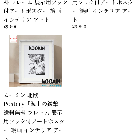
料 フレーム 展示用フック
用フック付アートポスタ
付アートポスター 絵画
ー 絵画 インテリア アー
インテリア アート
ト
¥9,800
¥9,800
ムーミン 北欧
Postery「海上の銃撃」
送料無料 フレーム 展示
用フック付アートポスタ
ー 絵画 インテリア アー
ト