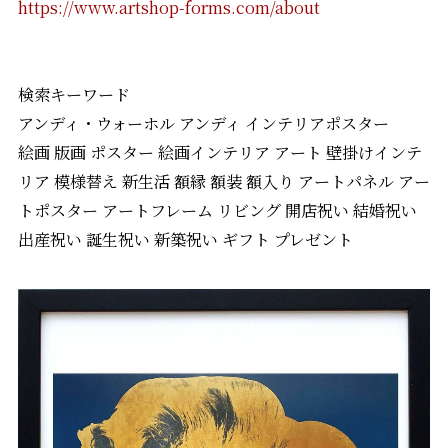
https://www.artshop-forms.com/about
検索キーワード
アンディ・ウォーホル アンディ インテリアポスター
絵画 版画 ポスター 絵画インテリア アート 壁掛けインテ
リア 模様替え 新生活 額縁 額装 額入り アートパネル アー
トポスター アートフレーム リビング 開店祝い 結婚祝い
出産祝い 誕生祝い 新築祝い ギフト プレゼント