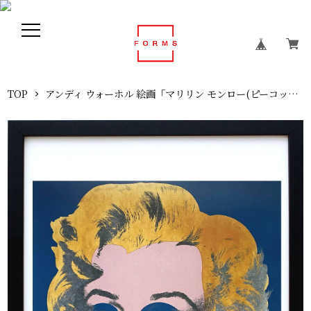
TOP
アンディ ウォーホル 絵画「マリリン モンロー(ピーコック)1967」展示用フック付ポスター ポップアート Andy Warhol