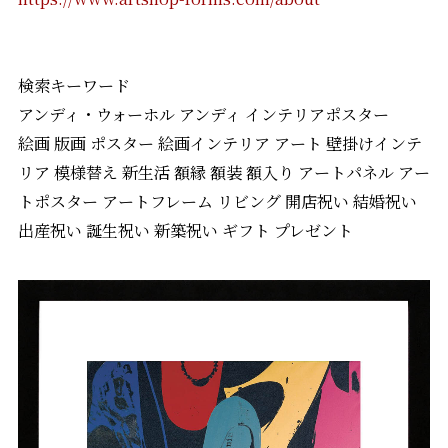
検索キーワード
アンディ・ウォーホル アンディ インテリアポスター
絵画 版画 ポスター 絵画インテリア アート 壁掛けインテ
リア 模様替え 新生活 額縁 額装 額入り アートパネル アー
トポスター アートフレーム リビング 開店祝い 結婚祝い
出産祝い 誕生祝い 新築祝い ギフト プレゼント