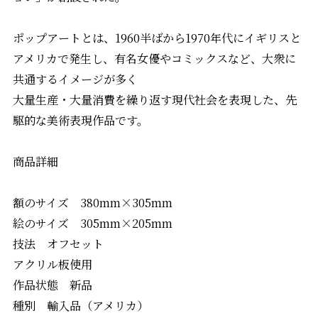
ポップアートとは、1960半ばから1970年代にイギリスと
アメリカで発生し、有名女優やコミックスなど、大衆に
共通するイメージが多く
大量生産・大量消費を繰り返す現代社会を表現した、先
駆的な美術表現作品です。
商品詳細
額のサイズ 380mm×305mm
絵のサイズ 305mm×205mm
技法 オフセット
アクリル板使用
作品状態 新品
種別 輸入品（アメリカ）