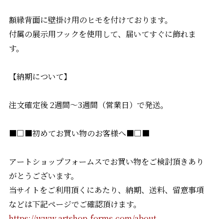
額縁背面に壁掛け用のヒモを付けております。
付属の展示用フックを使用して、届いてすぐに飾れま
す。
【納期について】
注文確定後 2週間〜3週間（営業日）で発送。
■□■初めてお買い物のお客様へ■□■
アートショップフォームスでお買い物をご検討頂きあり
がとうございます。
当サイトをご利用頂くにあたり、納期、送料、留意事項
などは下記ページでご確認頂けます。
https://www.artshop-forms.com/about