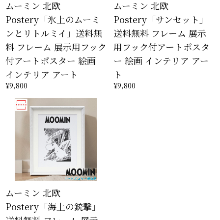
ムーミン 北欧
ムーミン 北欧
Postery「氷上のムーミ
Postery「サンセット」
ンとリトルミイ」送料無
送料無料 フレーム 展示
料 フレーム 展示用フック
用フック付アートポスタ
付アートポスター 絵画
ー 絵画 インテリア アー
インテリア アート
ト
¥9,800
¥9,800
ムーミン 北欧
Postery「海上の銃撃」