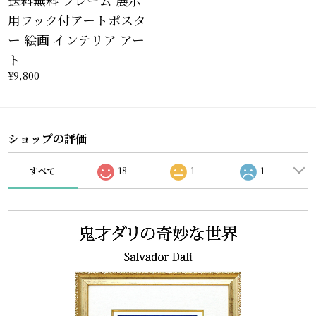
送料無料 フレーム 展示
用フック付アートポスタ
ー 絵画 インテリア アー
ト
¥9,800
ショップの評価
すべて
18
1
1