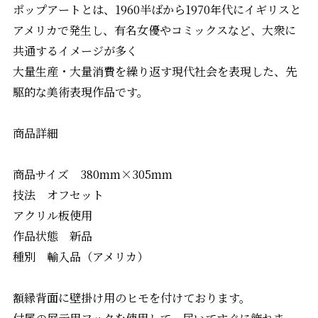
ポップアートとは、1960半ばから1970年代にイギリスと
アメリカで発生し、有名女優やコミックスなど、大衆に
共通するイメージが多く
大量生産・大量消費を繰り返す現代社会を表現した、先
駆的な美術表現作品です。
商品詳細
商品サイズ 380mm×305mm
技法 オフセット
アクリル板使用
作品状態 新品
種別 輸入品（アメリカ）
額縁背面に壁掛け用のヒモを付けております。
付属の展示用フックを使用して、届いてすぐに飾れま