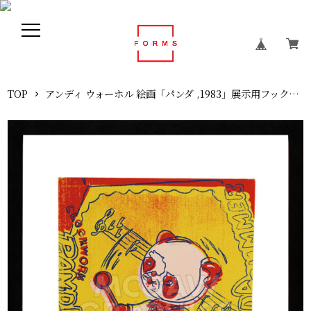
TOP
アンディ ウォーホル 絵画「パンダ ,1983」展示用フック付ポスター ポップアート Andy Warhol