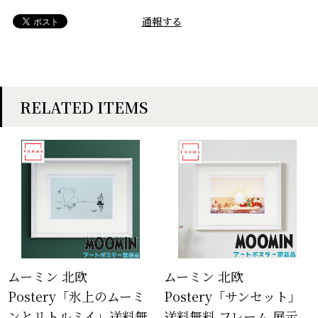
通報する
RELATED ITEMS
ムーミン 北欧
ムーミン 北欧
Postery「氷上のムーミ
Postery「サンセット」
ンとリトルミイ」送料無
送料無料 フレーム 展示