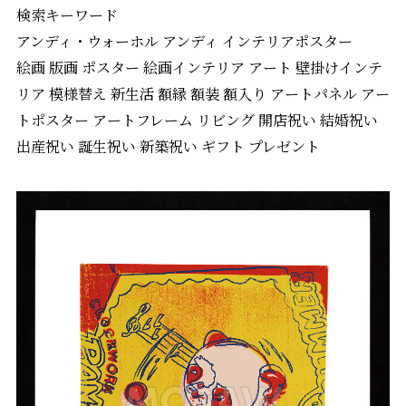
検索キーワード
アンディ・ウォーホル アンディ インテリアポスター
絵画 版画 ポスター 絵画インテリア アート 壁掛けインテ
リア 模様替え 新生活 額縁 額装 額入り アートパネル アー
トポスター アートフレーム リビング 開店祝い 結婚祝い
出産祝い 誕生祝い 新築祝い ギフト プレゼント