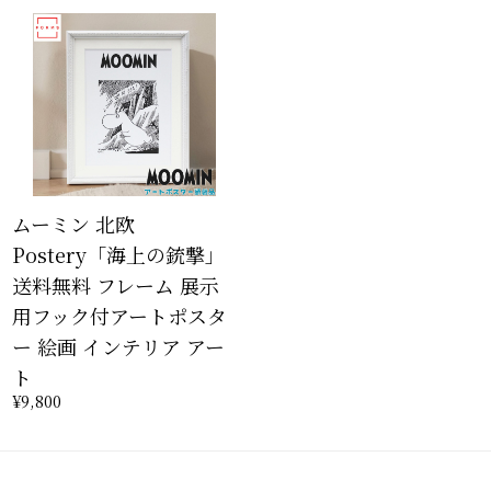
ムーミン 北欧
Postery「海上の銃撃」
送料無料 フレーム 展示
用フック付アートポスタ
ー 絵画 インテリア アー
ト
¥9,800