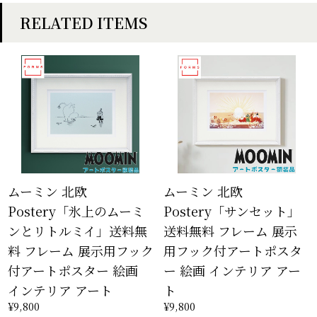
RELATED ITEMS
ムーミン 北欧
ムーミン 北欧
Postery「氷上のムーミ
Postery「サンセット」
ンとリトルミイ」送料無
送料無料 フレーム 展示
料 フレーム 展示用フック
用フック付アートポスタ
付アートポスター 絵画
ー 絵画 インテリア アー
インテリア アート
ト
¥9,800
¥9,800