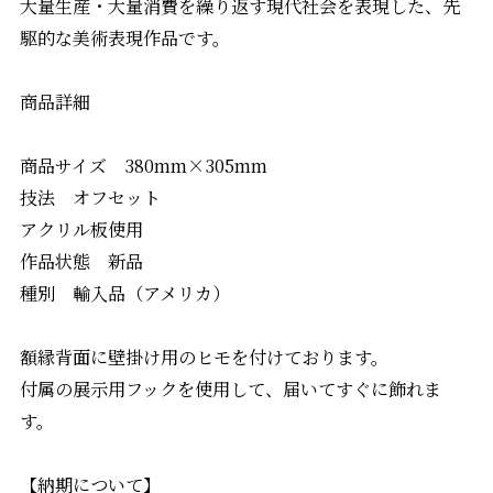
大量生産・大量消費を繰り返す現代社会を表現した、先
駆的な美術表現作品です。
商品詳細
商品サイズ 380mm×305mm
技法 オフセット
アクリル板使用
作品状態 新品
種別 輸入品（アメリカ）
額縁背面に壁掛け用のヒモを付けております。
付属の展示用フックを使用して、届いてすぐに飾れま
す。
【納期について】