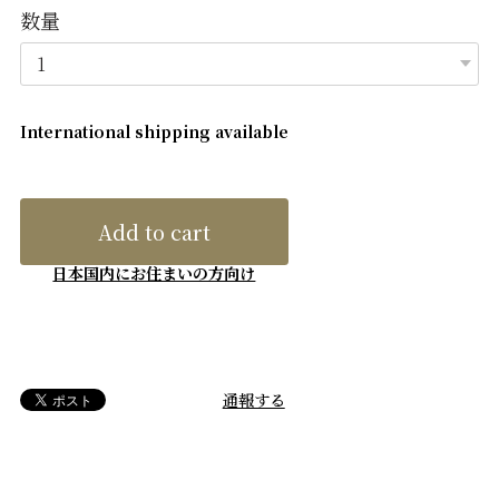
数量
International shipping available
Add to cart
日本国内にお住まいの方向け
通報する