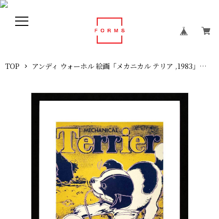
TOP
アンディ ウォーホル 絵画「メカニカル テリア ,1983」展示用フック付ポスター ポップアート Andy Warhol