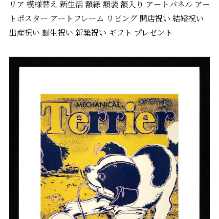
リア 模様替え 新生活 額縁 額装 額入り アートパネル アー
トポスター アートフレーム リビング 開店祝い 結婚祝い
出産祝い 誕生祝い 新築祝い ギフト プレゼント