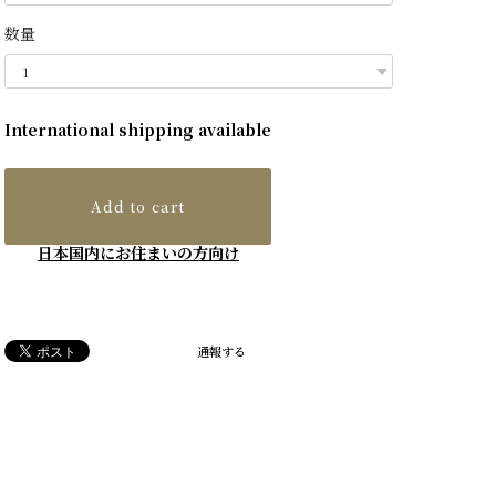
数量
International shipping available
Add to cart
日本国内にお住まいの方向け
通報する