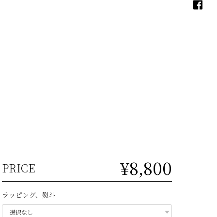
¥8,800
PRICE
ラッピング、熨斗