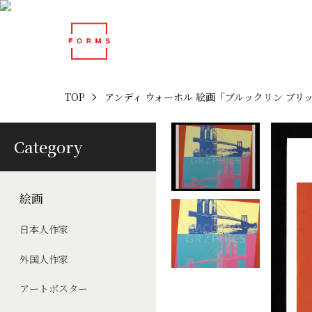
TOP
アンディ ウォーホル 絵画「ブルックリン ブリッジ 
Category
絵画
日本人作家
外国人作家
アートポスター