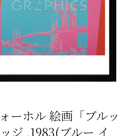
ウォーホル 絵画「ブルッ
ジ ,1983(ブルー イ