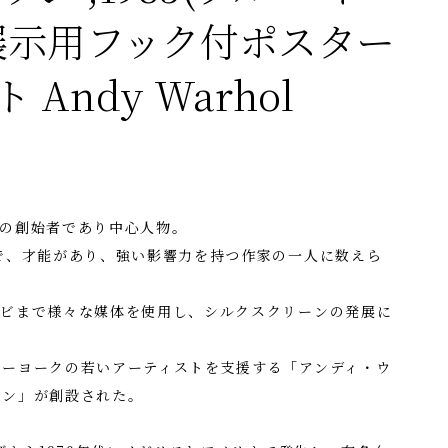
展示用フック付ポスター
Andy Warhol
トの創始者であり中心人物。
で、才能があり、強い影響力を持つ作家の一人に数えら
レビまで様々な媒体を使用し、シルクスクリーンの発展に
ューヨークの若いアーティストを支援する「アンディ・ウ
ョン」が創設された。