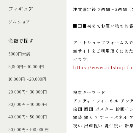
フィギュア
注文確定後 2週間〜3週間
ジム ショア
■□■初めてお買い物のお
金額で探す
アートショップフォームス
当サイトをご利用頂くにあ
5000円未満
けます。
5,000円～10,000円
https://www.artshop-f
10,000円～20,000円
20,000円～30,000円
検索キーワード
アンディ・ウォーホル アン
30,000円～40,000円
絵画 版画 ポスター 絵画イ
40,000円～50,000円
額装 額入り アートパネル 
祝い 出産祝い 誕生祝い 新
50,000円～100,000円