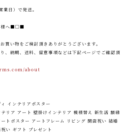
（営業日）で発送。
客様へ■□■
でお買い物をご検討頂きありがとうございます。
たり、納期、送料、留意事項などは下記ページでご確認頂
orms.com/about
ディ インテリアポスター
ンテリア アート 壁掛けインテリア 模様替え 新生活 額縁
アートポスター アートフレーム リビング 開店祝い 結婚
築祝い ギフト プレゼント