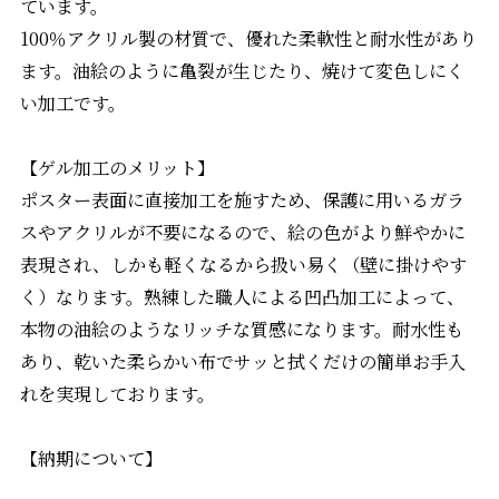
ています。
100％アクリル製の材質で、優れた柔軟性と耐水性があり
ます。油絵のように亀裂が生じたり、焼けて変色しにく
い加工です。
【ゲル加工のメリット】
ポスター表面に直接加工を施すため、保護に用いるガラ
スやアクリルが不要になるので、絵の色がより鮮やかに
表現され、しかも軽くなるから扱い易く（壁に掛けやす
く）なります。熟練した職人による凹凸加工によって、
本物の油絵のようなリッチな質感になります。耐水性も
あり、乾いた柔らかい布でサッと拭くだけの簡単お手入
れを実現しております。
【納期について】