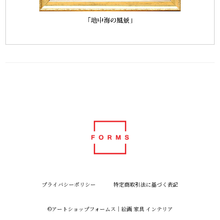
プライバシーポリシー
特定商取引法に基づく表記
©︎アートショップフォームス｜絵画 家具 インテリア