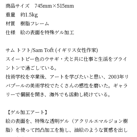
商品サイズ 745mm×515mm
重量 約1.5kg
材質 樹脂フレーム
仕様 絵の表面を特殊ゲル加工
サム トフト/Sam Toft (イギリス女性作家)
スイートピー色のウサギ・犬と共に仕事と生活をブライ
ントンで過ごしている。
技術学校を卒業後、アートを学びたいと思い、2003年リ
バプールの美術学校でたくさんの感性を磨いた。ギャラ
リーで個展を開き、海外でも活動し続けている。
【ゲル加工アート】
絵の表面を、特殊な透明ゲル（アクリルエマルジョン樹
脂）を使って凹凸加工を施し、油絵のような質感を出し