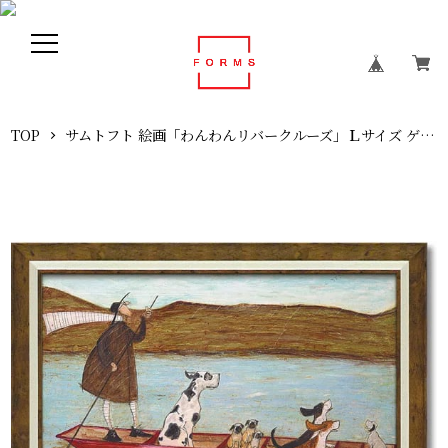
TOP
サムトフト 絵画「わんわんリバークルーズ」Ｌサイズ ゲル加工アート アートフレーム アートパネル インテリア