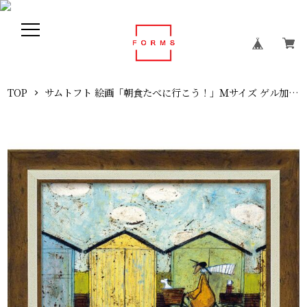
TOP
サムトフト 絵画「朝食たべに行こう！」Ｍサイズ ゲル加工アート アートフレーム アートパネル インテリア