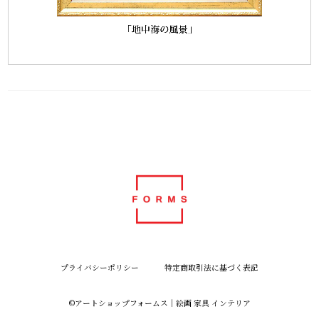
プライバシーポリシー
特定商取引法に基づく表記
©︎アートショップフォームス｜絵画 家具 インテリア