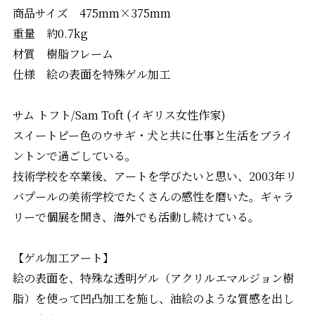
商品サイズ 475mm×375mm
重量 約0.7kg
材質 樹脂フレーム
仕様 絵の表面を特殊ゲル加工
サム トフト/Sam Toft (イギリス女性作家)
スイートピー色のウサギ・犬と共に仕事と生活をブライ
ントンで過ごしている。
技術学校を卒業後、アートを学びたいと思い、2003年リ
バプールの美術学校でたくさんの感性を磨いた。ギャラ
リーで個展を開き、海外でも活動し続けている。
【ゲル加工アート】
絵の表面を、特殊な透明ゲル（アクリルエマルジョン樹
脂）を使って凹凸加工を施し、油絵のような質感を出し