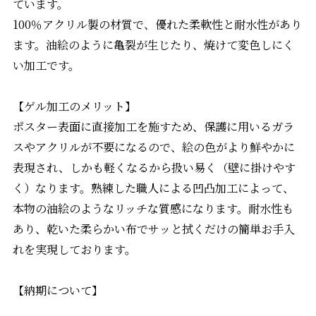
ています。
100％アクリル製の材質で、優れた柔軟性と耐水性があり
ます。油絵のように亀裂が生じたり、焼けて変色しにく
い加工です。
【ゲル加工のメリット】
ポスター表面に直接加工を施すため、保護に用いるガラ
スやアクリルが不要になるので、絵の色がより鮮やかに
表現され、しかも軽くなるから扱い易く（壁に掛けやす
く）なります。熟練した職人による凹凸加工によって、
本物の油絵のようなリッチな質感になります。耐水性も
あり、乾いた柔らかい布でサッと拭くだけの簡単お手入
れを実現しております。
【納期について】