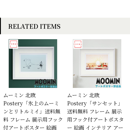
RELATED ITEMS
ムーミン 北欧
ムーミン 北欧
Postery「氷上のムーミ
Postery「サンセット」
ンとリトルミイ」送料無
送料無料 フレーム 展示
料 フレーム 展示用フック
用フック付アートポスタ
付アートポスター 絵画
ー 絵画 インテリア アー