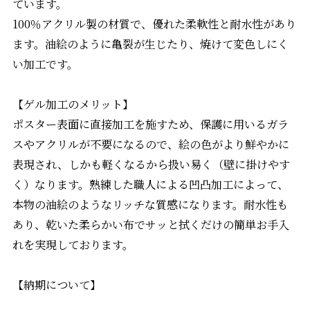
ています。
100％アクリル製の材質で、優れた柔軟性と耐水性があり
ます。油絵のように亀裂が生じたり、焼けて変色しにく
い加工です。
【ゲル加工のメリット】
ポスター表面に直接加工を施すため、保護に用いるガラ
スやアクリルが不要になるので、絵の色がより鮮やかに
表現され、しかも軽くなるから扱い易く（壁に掛けやす
く）なります。熟練した職人による凹凸加工によって、
本物の油絵のようなリッチな質感になります。耐水性も
あり、乾いた柔らかい布でサッと拭くだけの簡単お手入
れを実現しております。
【納期について】