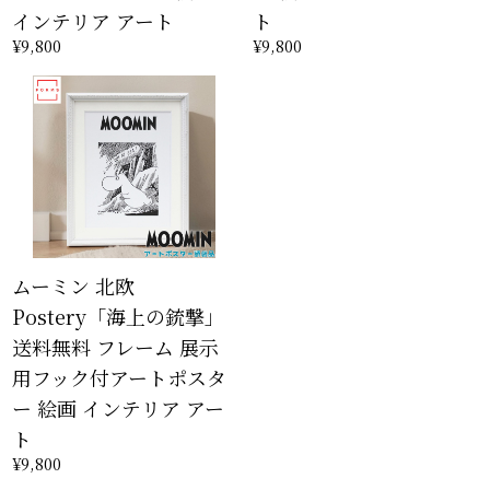
インテリア アート
ト
¥9,800
¥9,800
ムーミン 北欧
Postery「海上の銃撃」
送料無料 フレーム 展示
用フック付アートポスタ
ー 絵画 インテリア アー
ト
¥9,800