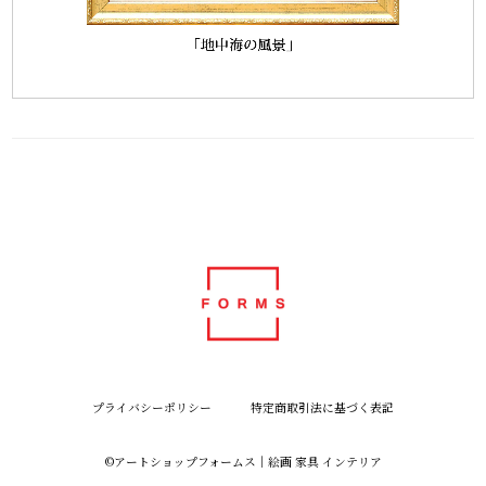
プライバシーポリシー
特定商取引法に基づく表記
©︎アートショップフォームス｜絵画 家具 インテリア