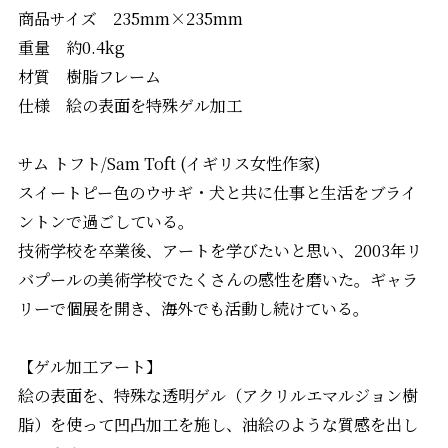
商品サイズ 235mm×235mm
重量 約0.4kg
材質 樹脂フレーム
仕様 絵の表面を特殊ゲル加工
サム トフト/Sam Toft (イギリス女性作家)
スイートピー色のウサギ・犬と共に仕事と生活をブライ
ントンで過ごしている。
技術学校を卒業後、アートを学びたいと思い、2003年リ
バプールの美術学校でたくさんの感性を磨いた。ギャラ
リーで個展を開き、海外でも活動し続けている。
【ゲル加工アート】
絵の表面を、特殊な透明ゲル（アクリルエマルジョン樹
脂）を使って凹凸加工を施し、油絵のような質感を出し