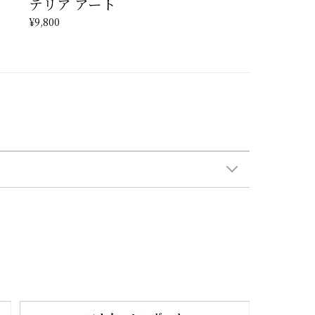
テリア アート
¥9,800