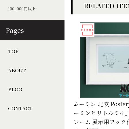
RELATED IT
100, 000円以上
Pages
TOP
ABOUT
BLOG
ムーミン 北欧 Post
CONTACT
ーミンとリトルミイ」
レーム 展示用フック