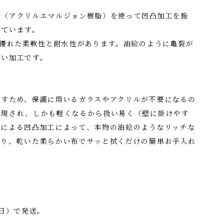
ル（アクリルエマルジョン樹脂）を使って凹凸加工を施
しています。
、優れた柔軟性と耐水性があります。油絵のように亀裂が
くい加工です。
施すため、保護に用いるガラスやアクリルが不要になるの
表現され、しかも軽くなるから扱い易く（壁に掛けやす
人による凹凸加工によって、本物の油絵のようなリッチな
あり、乾いた柔らかい布でサッと拭くだけの簡単お手入れ
業日）で発送。