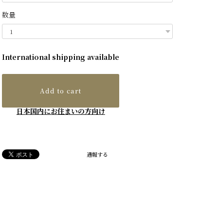
数量
International shipping available
Add to cart
日本国内にお住まいの方向け
通報する