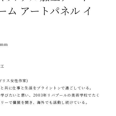
ーム アートパネル イ
5mm
加工
(イギリス女性作家)
犬と共に仕事と生活をブライントンで過ごしている。
学びたいと思い、2003年リバプールの美術学校でたく
ラリーで個展を開き、海外でも活動し続けている。