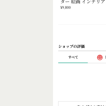
ター 絵画 インテリア
¥9,800
ショップの評価
すべて