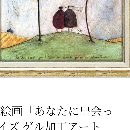
 絵画「あなたに出会っ
イズ ゲル加工アート