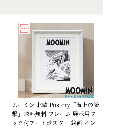
ムーミン 北欧 Postery「海上の銃
撃」送料無料 フレーム 展示用フ
ック付アートポスター 絵画 イン