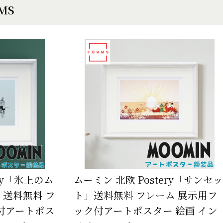
EMS
ery「氷上のム
ムーミン 北欧 Postery「サンセッ
送料無料 フ
ト」送料無料 フレーム 展示用フ
付アートポス
ック付アートポスター 絵画 イン