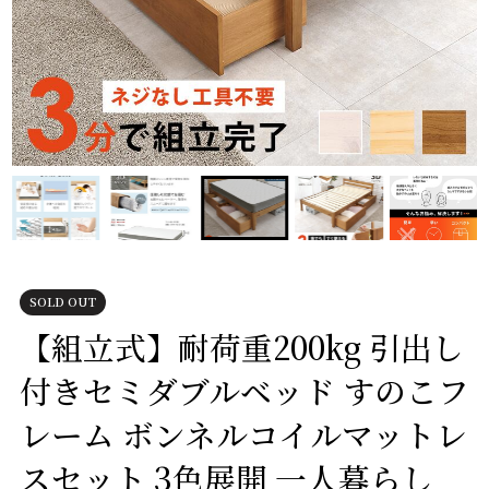
SOLD OUT
【組立式】耐荷重200kg 引出し
付きセミダブルベッド すのこフ
レーム ボンネルコイルマットレ
スセット 3色展開 一人暮らし