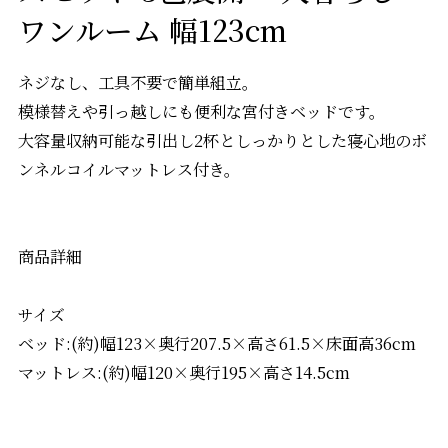
ワンルーム 幅123cm
ネジなし、工具不要で簡単組立。
模様替えや引っ越しにも便利な宮付きベッドです。
大容量収納可能な引出し2杯としっかりとした寝心地のボ
ンネルコイルマットレス付き。
商品詳細
サイズ
ベッド:(約)幅123×奥行207.5×高さ61.5×床面高36cm
マットレス:(約)幅120×奥行195×高さ14.5cm