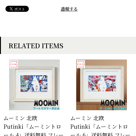
通報する
RELATED ITEMS
ムーミン 北欧
ムーミン 北欧
Putinki「ムーミントロ
Putinki「ムーミントロ
ール 4」送料無料 フレー
ール 6」送料無料 フレー