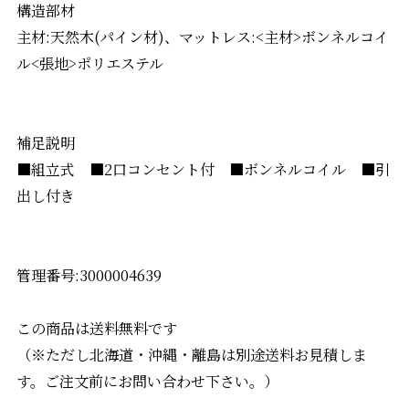
構造部材
主材:天然木(パイン材)、マットレス:<主材>ボンネルコイ
ル<張地>ポリエステル
補足説明
■組立式 ■2口コンセント付 ■ボンネルコイル ■引
出し付き
管理番号:3000004639
この商品は送料無料です
（※ただし北海道・沖縄・離島は別途送料お見積しま
す。ご注文前にお問い合わせ下さい。）