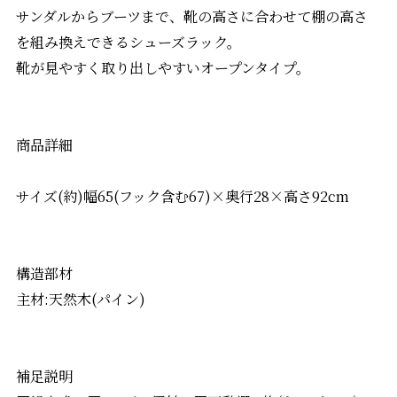
サンダルからブーツまで、靴の高さに合わせて棚の高さ
を組み換えできるシューズラック。
靴が見やすく取り出しやすいオープンタイプ。
商品詳細
サイズ(約)幅65(フック含む67)×奥行28×高さ92cm
構造部材
主材:天然木(パイン)
補足説明