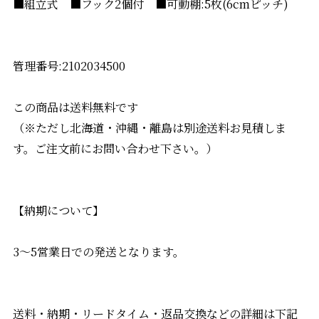
■組立式 ■フック2個付 ■可動棚:5枚(6cmピッチ)
管理番号:2102034500
この商品は送料無料です
（※ただし北海道・沖縄・離島は別途送料お見積しま
す。ご注文前にお問い合わせ下さい。）
【納期について】
3～5営業日での発送となります。
送料・納期・リードタイム・返品交換などの詳細は下記