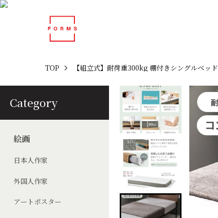
TOP
【組立式】耐荷重300kg 棚付きシングルベッド
Category
絵画
日本人作家
外国人作家
アートポスター