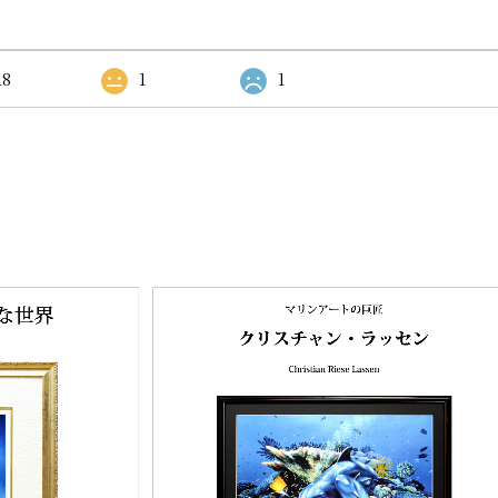
18
1
1