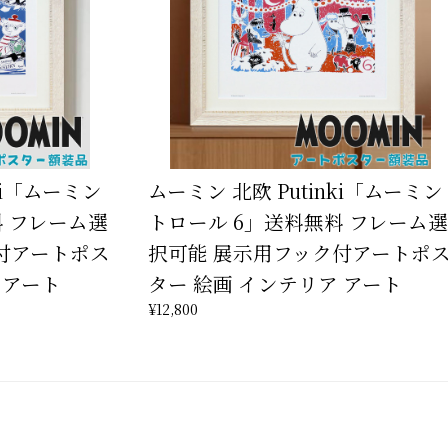
ki「ムーミン
ムーミン 北欧 Putinki「ムーミン
料 フレーム選
トロール 6」送料無料 フレーム選
付アートポス
択可能 展示用フック付アートポ
 アート
ター 絵画 インテリア アート
¥12,800