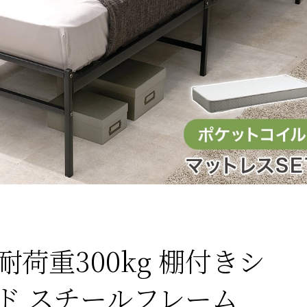
荷重300kg 棚付きシ
ド スチールフレーム