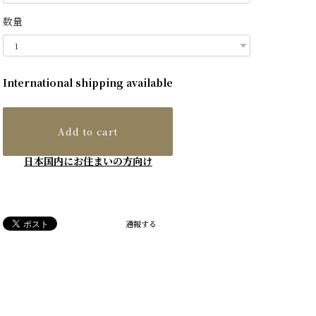
数量
International shipping available
Add to cart
日本国内にお住まいの方向け
通報する