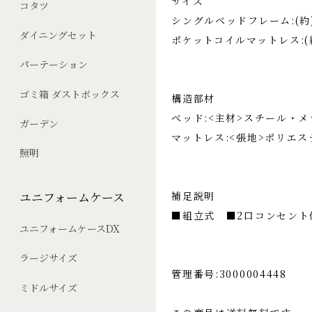
サイズ
コタツ
シングルベッドフレーム:(約)
ダイニングセット
ポケットコイルマットレス:(約
パーテーション
ゴミ箱 ダストボックス
構造部材
ベッド:<主材>スチール・
ガーデン
マットレス:<張地>ポリエス
照明
補足説明
ユニフォームケース
■組立式 ■2口コンセント
ユニフォームケースDX
ラージサイズ
管理番号:3000004448
ミドルサイズ