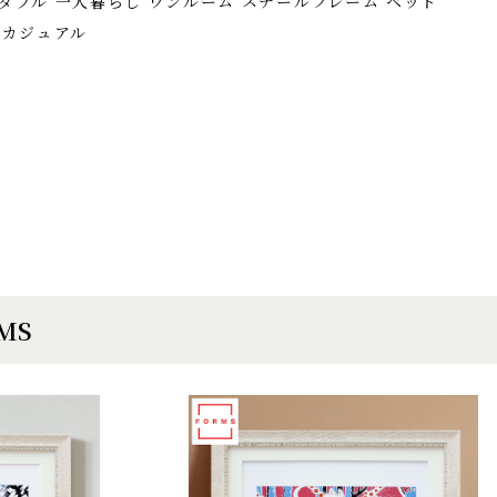
ダブル 一人暮らし ワンルーム スチールフレーム ベッド
 カジュアル
EMS