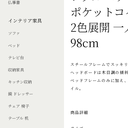
仏事書
ポケットコ
インテリア家具
2色展開 一
ソファ
98cm
ベッド
テレビ台
スチールフレームでスッキ
収納家具
ヘッドボードは木目調の傾斜
ベッドフレームのみに加え
キッチン収納
イル。
鏡 ドレッサー
チェア 椅子
商品詳細
テーブル 机