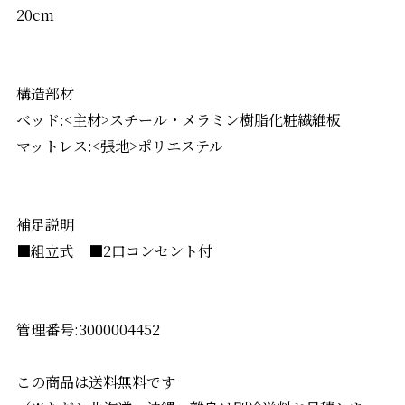
20cm
構造部材
ベッド:<主材>スチール・メラミン樹脂化粧繊維板
マットレス:<張地>ポリエステル
補足説明
■組立式 ■2口コンセント付
管理番号:3000004452
この商品は送料無料です