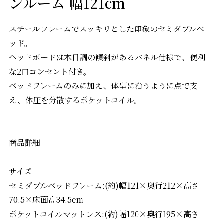
ンルーム 幅121cm
スチールフレームでスッキリとした印象のセミダブルベ
ッド。
ヘッドボードは木目調の傾斜があるパネル仕様で、便利
な2口コンセント付き。
ベッドフレームのみに加え、体型に沿うように点で支
え、体圧を分散するポケットコイル。
商品詳細
サイズ
セミダブルベッドフレーム:(約)幅121×奥行212×高さ
70.5×床面高34.5cm
ポケットコイルマットレス:(約)幅120×奥行195×高さ