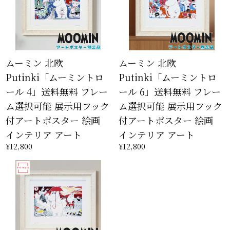
ムーミン 北欧
ムーミン 北欧
Putinki「ムーミントロ
Putinki「ムーミントロ
ール 4」送料無料 フレー
ール 6」送料無料 フレー
ム選択可能 展示用フック
ム選択可能 展示用フック
付アートポスター 絵画
付アートポスター 絵画
インテリア アート
インテリア アート
¥12,800
¥12,800