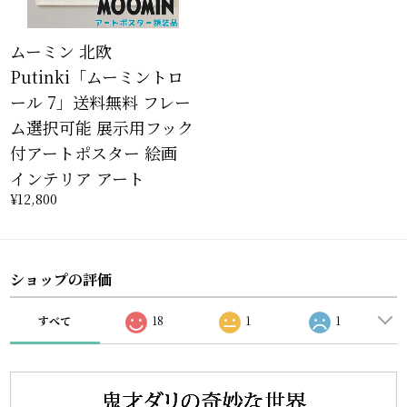
ムーミン 北欧
Putinki「ムーミントロ
ール 7」送料無料 フレー
ム選択可能 展示用フック
付アートポスター 絵画
インテリア アート
¥12,800
ショップの評価
すべて
18
1
1