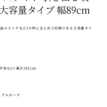
 大容量タイプ 幅89cm
品ストックなど1カ所にまとめて収納できる大容量タイ
取手含む)×高さ182cm
ィクルボード