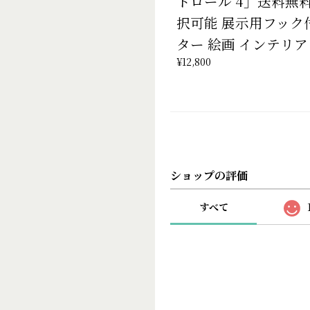
トロール 4」送料無
択可能 展示用フック
ター 絵画 インテリア
¥12,800
ショップの評価
すべて