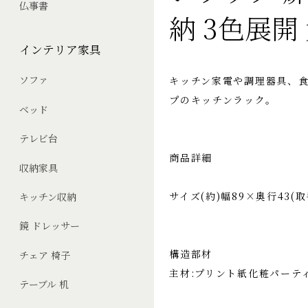
仏事書
納 3色展開
インテリア家具
ソファ
キッチン家電や調理器具、食
プのキッチンラック。
ベッド
テレビ台
商品詳細
収納家具
サイズ(約)幅89×奥行43(
キッチン収納
鏡 ドレッサー
構造部材
チェア 椅子
主材:プリント紙化粧パーテ
テーブル 机