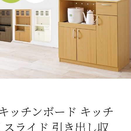
キッチンボード キッチ
扉 スライド 引き出し収