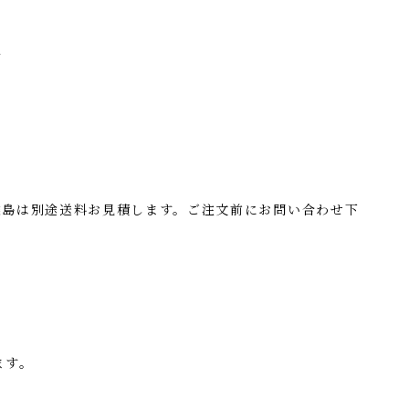
付
離島は別途送料お見積します。ご注文前にお問い合わせ下
ます。