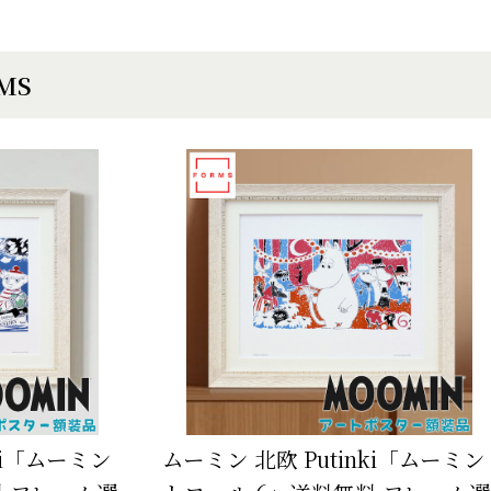
EMS
ki「ムーミン
ムーミン 北欧 Putinki「ムーミン