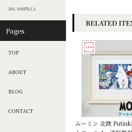
100, 000円以上
RELATED IT
Pages
TOP
ABOUT
BLOG
CONTACT
ムーミン 北欧 Putin