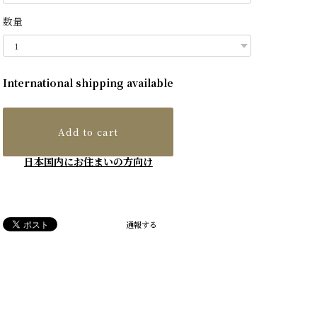
数量
International shipping available
Add to cart
日本国内にお住まいの方向け
通報する