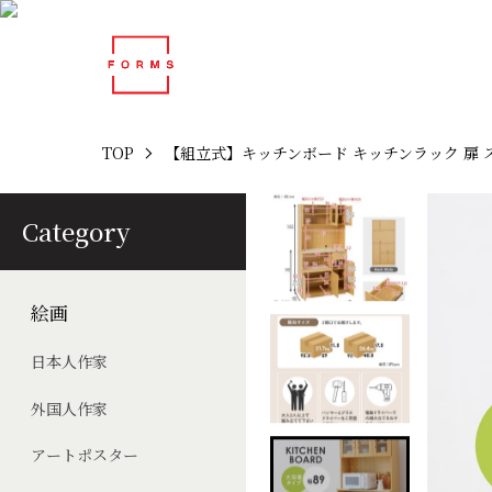
TOP
【組立式】キッチンボード キッチンラック 扉 ス
Category
絵画
日本人作家
外国人作家
アートポスター