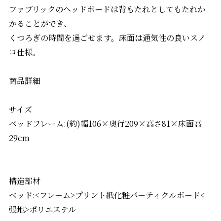
ファブリックのヘッドボードは背もたれとしてもたれか
かることができ、
くつろぎの時間を過ごせます。床面は通気性の良いスノ
コ仕様。
商品詳細
サイズ
ベッドフレーム:(約)幅106×奥行209×高さ81×床面高
29cm
構造部材
ベッド:<フレーム>プリント紙化粧パーティクルボード<
張地>ポリエステル