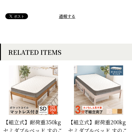
通報する
RELATED ITEMS
【組立式】耐荷重350kg
【組立式】耐荷重200kg
セミダブルベッド すのこ
セミダブルベッド すのこ