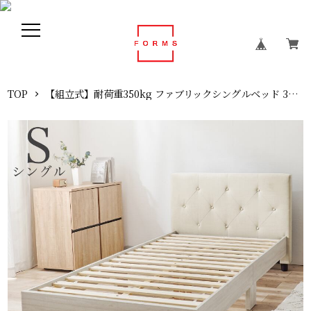
TOP
【組立式】耐荷重350kg ファブリックシングルベッド 3色展開 一人暮らし ワンルーム 幅106cm