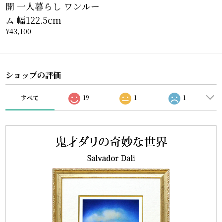
開 一人暮らし ワンルー
ム 幅122.5cm
¥43,100
ショップの評価
すべて
19
1
1