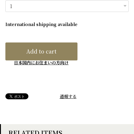
International shipping available
Add to cart
日本国内にお住まいの方向け
通報する
RELATED ITEMS