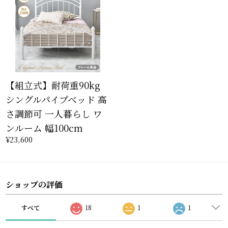
【組立式】耐荷重90kg
シングルパイプベッド 高
さ調節可 一人暮らし ワ
ンルーム 幅100cm
¥23,600
ショップの評価
すべて
18
1
1