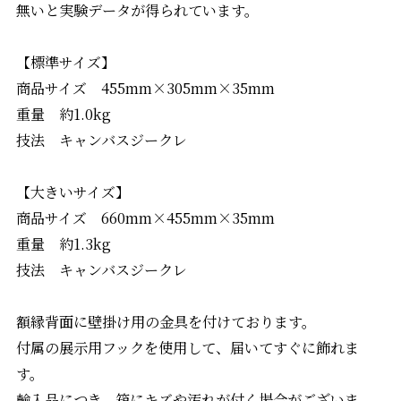
無いと実験データが得られています。
【標準サイズ】
商品サイズ 455mm×305mm×35mm
重量 約1.0kg
技法 キャンバスジークレ
【大きいサイズ】
商品サイズ 660mm×455mm×35mm
重量 約1.3kg
技法 キャンバスジークレ
額縁背面に壁掛け用の金具を付けております。
付属の展示用フックを使用して、届いてすぐに飾れま
す。
輸入品につき、箱にキズや汚れが付く場合がございま