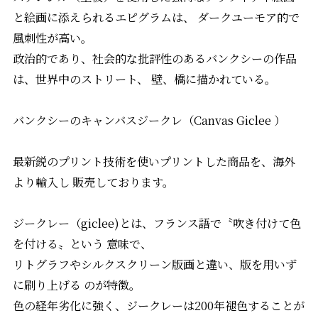
と絵画に添えられるエピグラムは、 ダークユーモア的で
風刺性が高い。
政治的であり、社会的な批評性のあるバンクシーの作品
は、世界中のストリート、 壁、橋に描かれている。
バンクシーのキャンバスジークレ（Canvas Giclee ）
最新鋭のプリント技術を使いプリントした商品を、海外
より輸入し 販売しております。
ジークレー（giclee)とは、フランス語で〝吹き付けて色
を付ける〟という 意味で、
リトグラフやシルクスクリーン版画と違い、版を用いず
に刷り上げる のが特徴。
色の経年劣化に強く、ジークレーは200年褪色することが