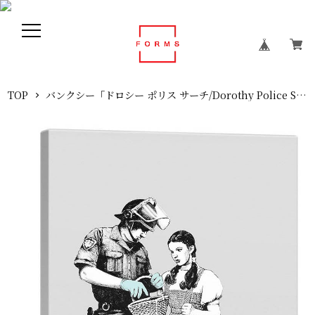
TOP
バンクシー「ドロシー ポリス サーチ/Dorothy Police Search」展示用フック付きキャンバスジークレ