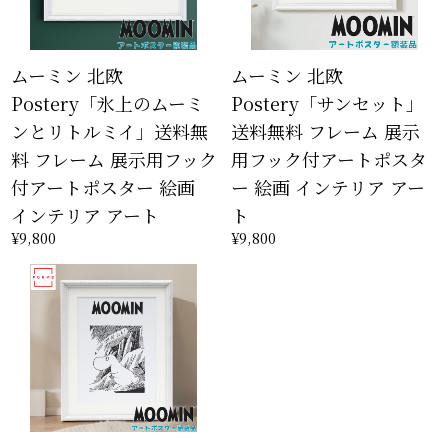
ムーミン 北欧
ムーミン 北欧
Postery「氷上のムーミ
Postery「サンセット」
ンとリトルミイ」送料無
送料無料 フレーム 展示
料 フレーム 展示用フック
用フック付アートポスタ
付アートポスター 絵画
ー 絵画 インテリア アー
インテリア アート
ト
¥9,800
¥9,800