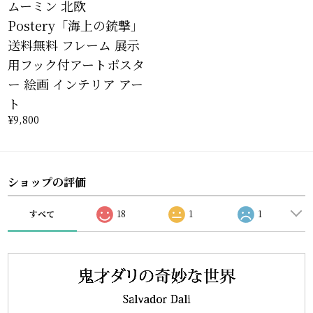
ムーミン 北欧
Postery「海上の銃撃」
送料無料 フレーム 展示
用フック付アートポスタ
ー 絵画 インテリア アー
ト
¥9,800
ショップの評価
すべて
18
1
1