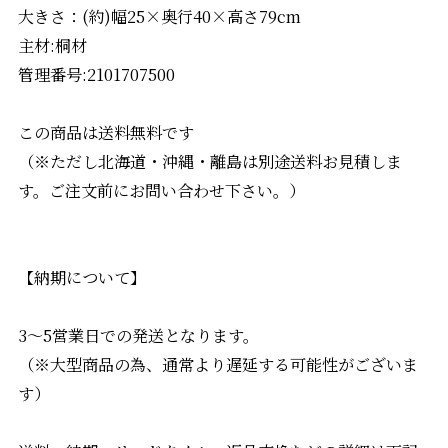
大きさ：(約)幅25×奥行40×高さ79cm
主材:桐材
管理番号:2101707500
この商品は送料無料です
（※ただし北海道・沖縄・離島は別途送料お見積しま
す。ご注文前にお問い合わせ下さい。）
【納期について】
3〜5営業日での発送となります。
（※大型商品の為、通常より遅延する可能性がございま
す）