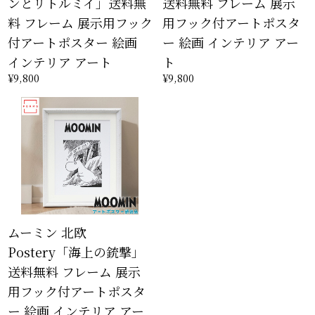
ンとリトルミイ」送料無
送料無料 フレーム 展示
料 フレーム 展示用フック
用フック付アートポスタ
付アートポスター 絵画
ー 絵画 インテリア アー
インテリア アート
ト
¥9,800
¥9,800
ムーミン 北欧
Postery「海上の銃撃」
送料無料 フレーム 展示
用フック付アートポスタ
ー 絵画 インテリア アー