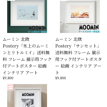
ムーミン 北欧
ムーミン 北欧
Postery「氷上のムーミ
Postery「サンセット」
ンとリトルミイ」送料無
送料無料 フレーム 展示
料 フレーム 展示用フック
用フック付アートポスタ
付アートポスター 絵画
ー 絵画 インテリア アー
インテリア アート
ト
¥9,800
¥9,800