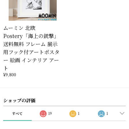
ムーミン 北欧
Postery「海上の銃撃」
送料無料 フレーム 展示
用フック付アートポスタ
ー 絵画 インテリア アー
ト
¥9,800
ショップの評価
すべて
19
1
1