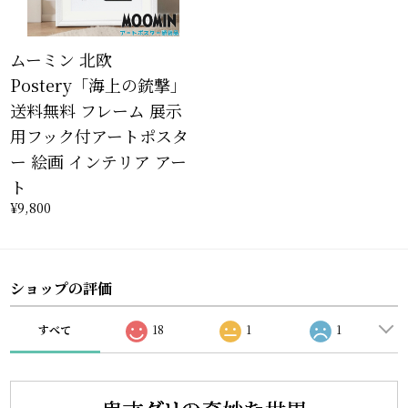
ムーミン 北欧
Postery「海上の銃撃」
送料無料 フレーム 展示
用フック付アートポスタ
ー 絵画 インテリア アー
ト
¥9,800
ショップの評価
すべて
18
1
1