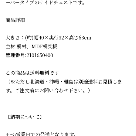
ーバータイプのサイドチェストです。
商品詳細
大きさ：(約)幅40×奥行32×高さ63cm
主材:桐材、MDF桐突板
管理番号:2101650400
この商品は送料無料です
（※ただし北海道・沖縄・離島は別途送料お見積しま
す。ご注文前にお問い合わせ下さい。）
【納期について】
3〜5営業日での発送となります。