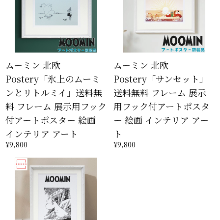
ムーミン 北欧
ムーミン 北欧
Postery「氷上のムーミ
Postery「サンセット」
ンとリトルミイ」送料無
送料無料 フレーム 展示
料 フレーム 展示用フック
用フック付アートポスタ
付アートポスター 絵画
ー 絵画 インテリア アー
インテリア アート
ト
¥9,800
¥9,800