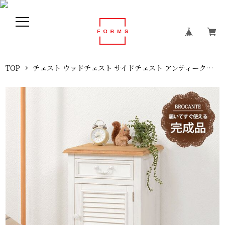
TOP
チェスト ウッドチェスト サイドチェスト アンティーク調 ブロカント 幅40 奥行32 高さ63