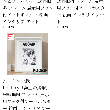
ンとリトルミイ」送料無
送料無料 フレーム 展示
料 フレーム 展示用フック
用フック付アートポスタ
付アートポスター 絵画
ー 絵画 インテリア アー
インテリア アート
ト
¥8,820
¥8,820
ムーミン 北欧
Postery「海上の銃撃」
送料無料 フレーム 展示
用フック付アートポスタ
ー 絵画 インテリア アー