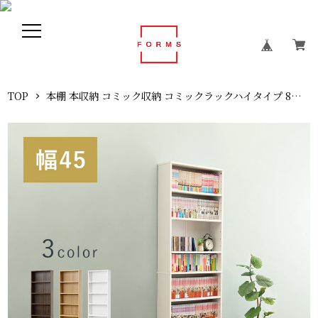
TOP
本棚 本収納 コミック収納 コミックラックハイタイプ 8段 可動棚 幅45