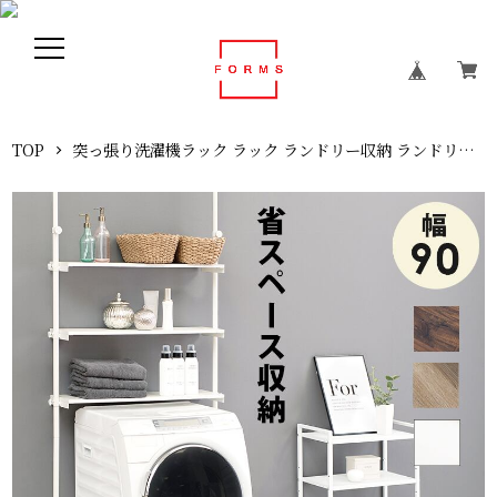
TOP
突っ張り洗濯機ラック ラック ランドリー収納 ランドリー オープンラック 幅90