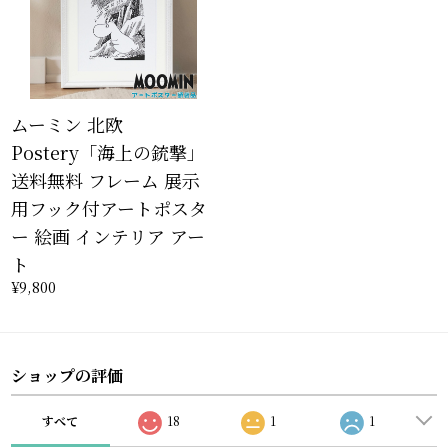
ムーミン 北欧
Postery「海上の銃撃」
送料無料 フレーム 展示
用フック付アートポスタ
ー 絵画 インテリア アー
ト
¥9,800
ショップの評価
すべて
18
1
1