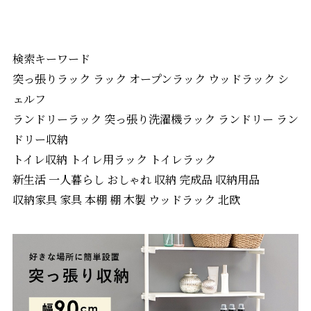
検索キーワード
突っ張りラック ラック オープンラック ウッドラック シ
ェルフ
ランドリーラック 突っ張り洗濯機ラック ランドリー ラン
ドリー収納
トイレ収納 トイレ用ラック トイレラック
新生活 一人暮らし おしゃれ 収納 完成品 収納用品
収納家具 家具 本棚 棚 木製 ウッドラック 北欧