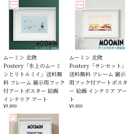
ムーミン 北欧
ムーミン 北欧
Postery「氷上のムーミ
Postery「サンセット」
ンとリトルミイ」送料無
送料無料 フレーム 展示
料 フレーム 展示用フック
用フック付アートポスタ
付アートポスター 絵画
ー 絵画 インテリア アー
インテリア アート
ト
¥9,800
¥9,800