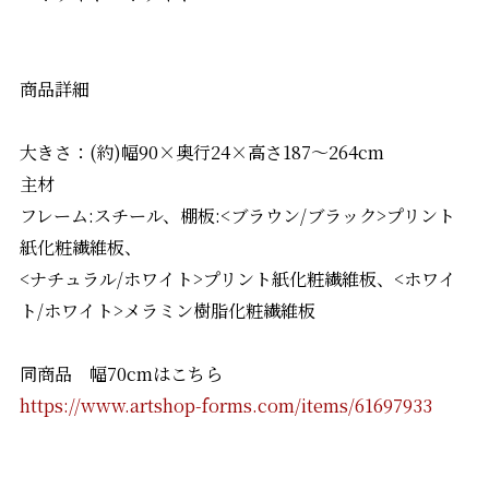
商品詳細
大きさ：(約)幅90×奥行24×高さ187〜264cm
主材
フレーム:スチール、棚板:<ブラウン/ブラック>プリント
紙化粧繊維板、
<ナチュラル/ホワイト>プリント紙化粧繊維板、<ホワイ
ト/ホワイト>メラミン樹脂化粧繊維板
同商品 幅70cmはこちら
https://www.artshop-forms.com/items/61697933