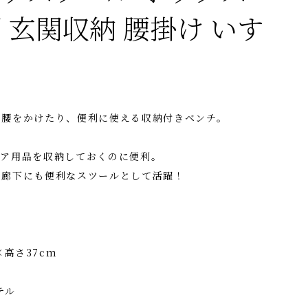
 玄関収納 腰掛け いす
に腰をかけたり、便利に使える収納付きベンチ。
ケア用品を収納しておくのに便利。
や廊下にも便利なスツールとして活躍！
×高さ37cm
テル