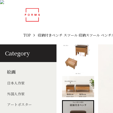
TOP
収納付きベンチ スツール 収納スツール ベンチス
Category
絵画
日本人作家
外国人作家
アートポスター