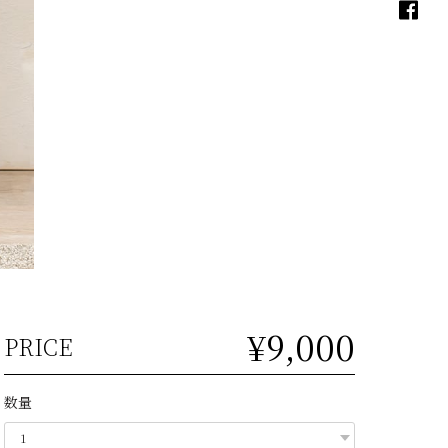
¥9,000
PRICE
数量