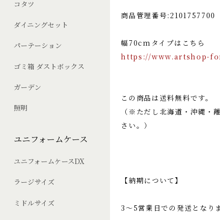
コタツ
商品管理番号:2101757700
ダイニングセット
幅70cmタイプはこちら
パーテーション
https://www.artshop-f
ゴミ箱 ダストボックス
ガーデン
この商品は送料無料です。
照明
（※ただし北海道・沖縄・
さい。）
ユニフォームケース
ユニフォームケースDX
【納期について】
ラージサイズ
ミドルサイズ
3〜5営業日での発送となり