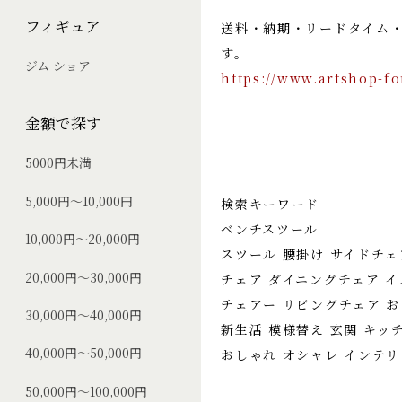
フィギュア
送料・納期・リードタイム
す。
ジム ショア
https://www.artshop-fo
金額で探す
5000円未満
5,000円～10,000円
検索キーワード
ベンチスツール
10,000円～20,000円
スツール 腰掛け サイドチェ
20,000円～30,000円
チェア ダイニングチェア イ
チェアー リビングチェア 
30,000円～40,000円
新生活 模様替え 玄関 キッ
40,000円～50,000円
おしゃれ オシャレ インテリ
50,000円～100,000円