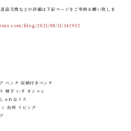
・返品交換などの詳細は下記ページをご参照お願い致しま
rms.com/blog/2021/08/11/142932
ア ベンチ 収納付きベンチ
ス 椅子 いす オシャレ
おしゃれなイス
チン 台所 リビング
ア