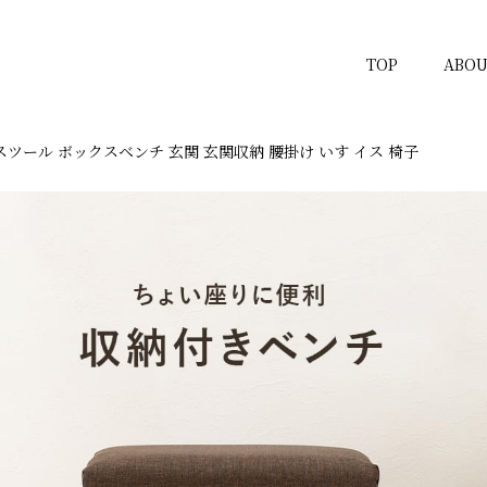
TOP
ABOU
ツール ボックスベンチ 玄関 玄関収納 腰掛け いす イス 椅子