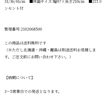
31/36/41cm ■床面サイズ:幅97×長さ210cm ■2口コ
ンセント付
管理番号:2102068500
この商品は送料無料です
（※ただし北海道・沖縄・離島は別途送料お見積しま
す。ご注文前にお問い合わせ下さい。）
【納期について】
3〜5営業日での発送となります。