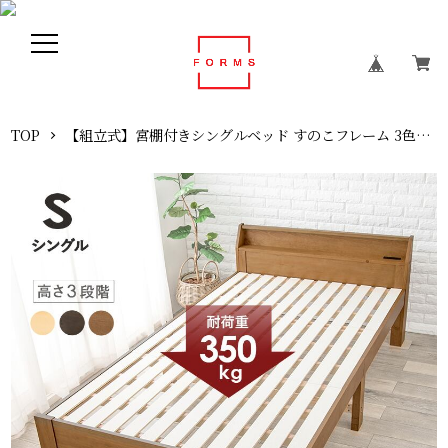
TOP
【組立式】宮棚付きシングルベッド すのこフレーム 3色展開 ロングサイズ 一人暮らし ワンルーム 幅98cm