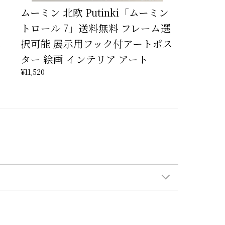
ムーミン 北欧 Putinki「ムーミン
トロール 7」送料無料 フレーム選
ス
択可能 展示用フック付アートポス
ター 絵画 インテリア アート
¥11,520