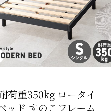
荷重350kg ロータイ
ベッド すのこフレーム