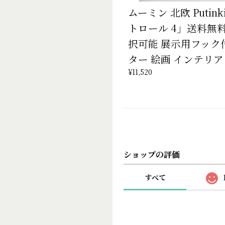
ムーミン 北欧 Putin
トロール 4」送料無
択可能 展示用フック
ター 絵画 インテリア
¥11,520
ショップの評価
すべて