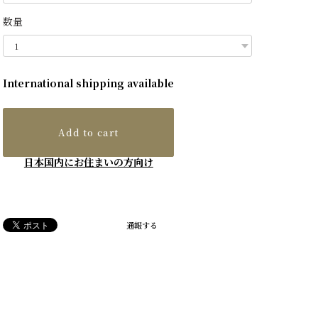
数量
International shipping available
Add to cart
日本国内にお住まいの方向け
通報する