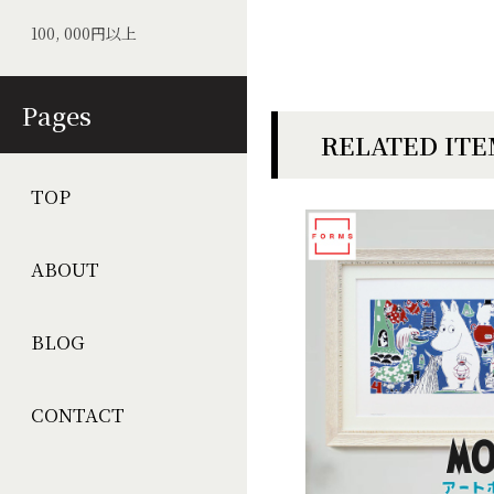
100, 000円以上
Pages
RELATED IT
TOP
ABOUT
BLOG
CONTACT