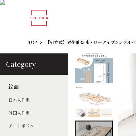
TOP
【組立式】耐荷重350kg ロータイプシングルベ
Category
絵画
日本人作家
外国人作家
アートポスター