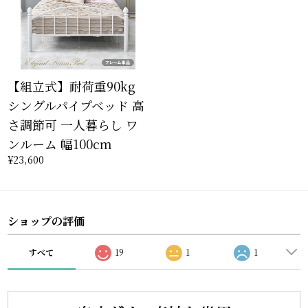
【組立式】耐荷重90kg
シングルパイプベッド 高
さ調節可 一人暮らし ワ
ンルーム 幅100cm
¥23,600
ショップの評価
すべて
19
1
1