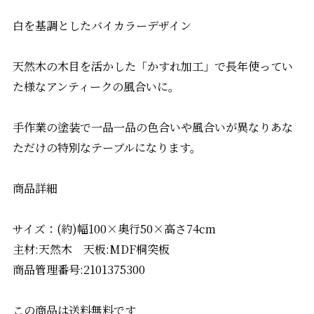
白を基調としたバイカラーデザイン
天然木の木目を活かした「かすれ加工」で長年使ってい
た様なアンティークの風合いに。
手作業の塗装で一品一品の色合いや風合いが異なりあな
ただけの特別なテーブルになります。
商品詳細
サイズ：(約)幅100×奥行50×高さ74cm
主材:天然木 天板:MDF桐突板
商品管理番号:2101375300
この商品は送料無料です