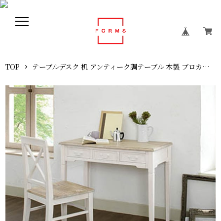
TOP
テーブルデスク 机 アンティーク調テーブル 木製 ブロカント 幅100cm