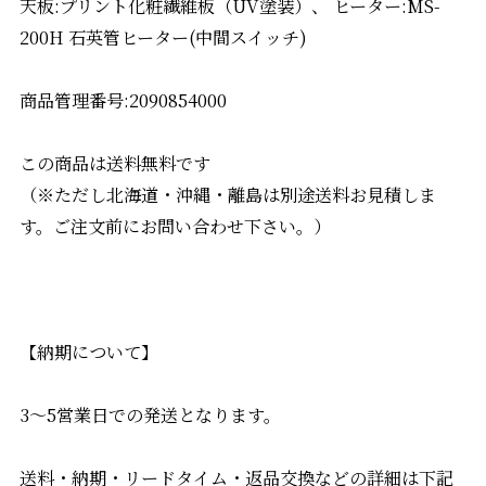
天板:プリント化粧繊維板（UV塗装）、 ヒーター:MS-
200H 石英管ヒーター(中間スイッチ)
商品管理番号:2090854000
この商品は送料無料です
（※ただし北海道・沖縄・離島は別途送料お見積しま
す。ご注文前にお問い合わせ下さい。）
【納期について】
3〜5営業日での発送となります。
送料・納期・リードタイム・返品交換などの詳細は下記