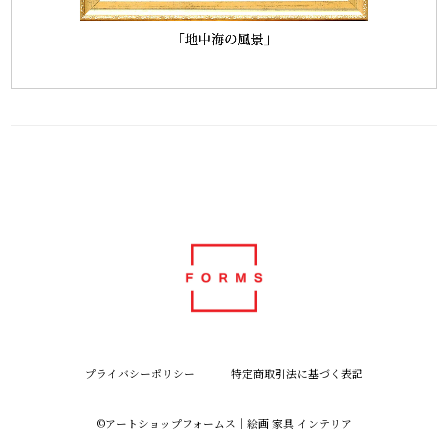
プライバシーポリシー
特定商取引法に基づく表記
©︎アートショップフォームス｜絵画 家具 インテリア