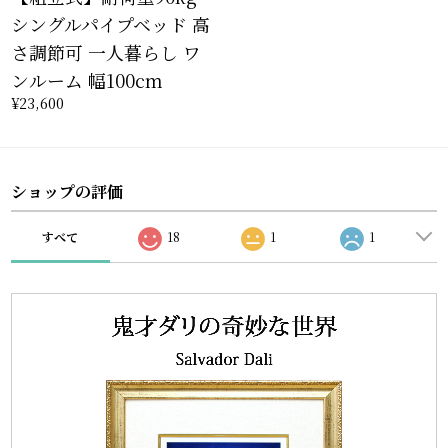
シングルパイプベッド 高
さ調節可 一人暮らし ワ
ンルーム 幅100cm
¥23,600
ショップの評価
すべて
18
1
1