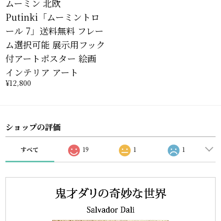
ムーミン 北欧
Putinki「ムーミントロ
ール 7」送料無料 フレー
ム選択可能 展示用フック
付アートポスター 絵画
インテリア アート
¥12,800
ショップの評価
すべて
19
1
1