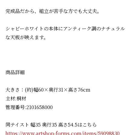
完成品だから、組立が苦手な方でも大丈夫。
シャビーホワイトの本体にアンティーク調のナチュラル
な天板が映えます。
商品詳細
大きさ：(約)幅60×奥行31×高さ76cm
主材:桐材
管理番号:2101658000
同テイスト 幅35 奥行35 高さ54.5はこちら
https://www.artshop-forms.com/items/59098830