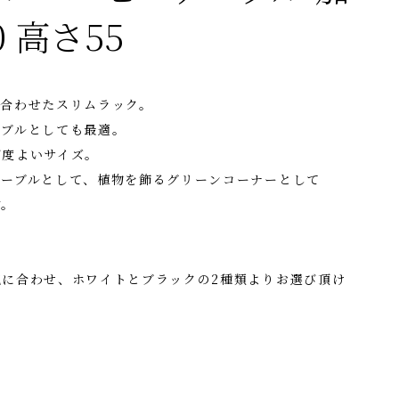
 高さ55
み合わせたスリムラック。
ーブルとしても最適。
丁度よいサイズ。
テーブルとして、植物を飾るグリーンコーナーとして
す。
気に合わせ、ホワイトとブラックの2種類よりお選び頂け