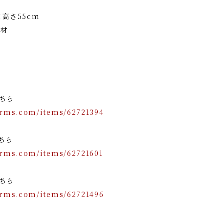
×高さ55cm
成材
こちら
orms.com/items/62721394
こちら
orms.com/items/62721601
こちら
orms.com/items/62721496