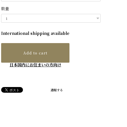
数量
International shipping available
Add to cart
日本国内にお住まいの方向け
通報する