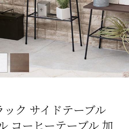
ラック サイドテーブル
ル コーヒーテーブル 加