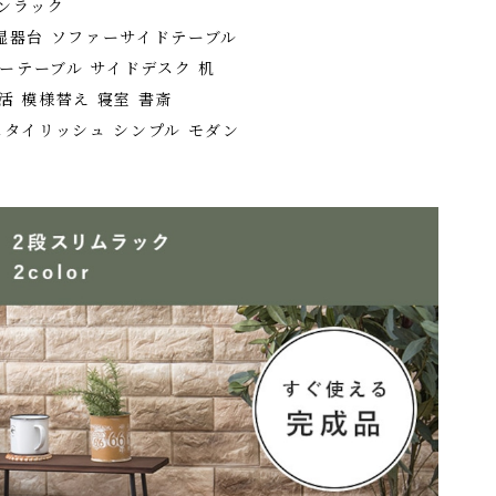
プンラック
湿器台 ソファーサイドテーブル
ーテーブル サイドデスク 机
活 模様替え 寝室 書斎
スタイリッシュ シンプル モダン