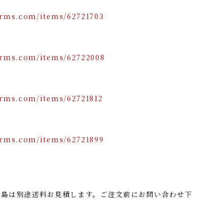
orms.com/items/62721703
orms.com/items/62722008
orms.com/items/62721812
orms.com/items/62721899
離島は別途送料お見積します。ご注文前にお問い合わせ下